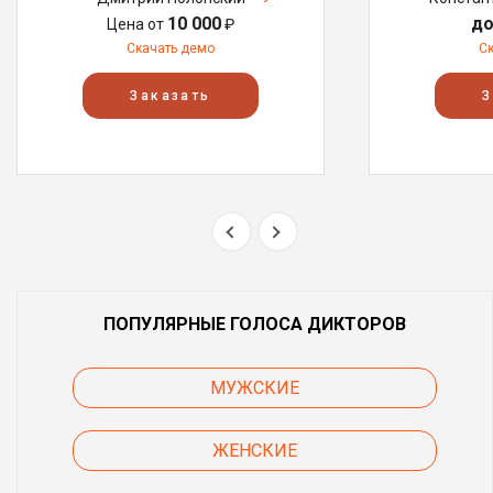
10 000
до
Цена от
₽
Скачать демо
С
Заказать
З
ПОПУЛЯРНЫЕ ГОЛОСА ДИКТОРОВ
МУЖСКИЕ
ЖЕНСКИЕ