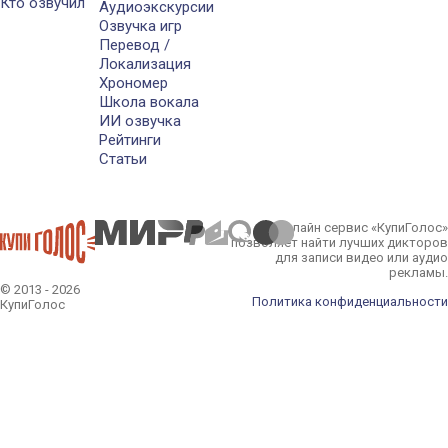
Кто озвучил
Аудиоэкскурсии
Озвучка игр
Перевод /
Локализация
Хрономер
Школа вокала
ИИ озвучка
Рейтинги
Статьи
Онлайн сервис «КупиГолос»
позволяет найти лучших дикторов
для записи видео или аудио
рекламы.
© 2013 - 2026
Политика конфиденциальности
КупиГолос