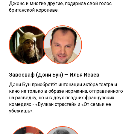
Джонс и многие другие, подарила свой голос
британской королеве.
Завоеваф
(Дэни Бун) —
Илья Исаев
Дэни Бун приобретёт интонации актёра театра и
кино не только в образе норманна, отправленного
на разведку, но и в двух поздних французских
комедиях - «Вулкан страстей» и «От семьи не
убежишь».