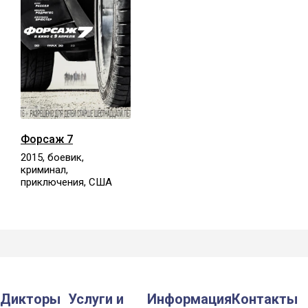
Форсаж 7
2015, боевик,
криминал,
приключения, США
Дикторы
Услуги и
Информация
Контакты