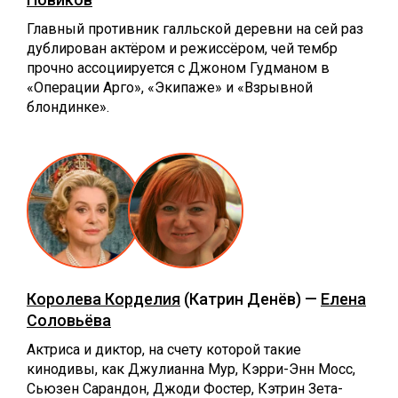
Главный противник галльской деревни на сей раз
дублирован актёром и режиссёром, чей тембр
прочно ассоциируется с Джоном Гудманом в
«Операции Арго», «Экипаже» и «Взрывной
блондинке».
Королева Корделия
(Катрин Денёв) —
Елена
Соловьёва
Актриса и диктор, на счету которой такие
кинодивы, как Джулианна Мур, Кэрри-Энн Мосс,
Сьюзен Сарандон, Джоди Фостер, Кэтрин Зета-