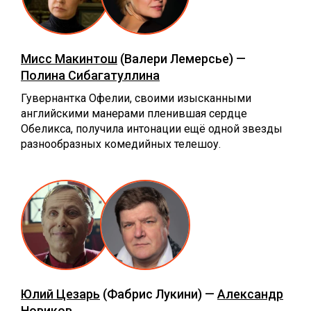
Мисс Макинтош
(Валери Лемерсье) —
Полина Сибагатуллина
Гувернантка Офелии, своими изысканными
английскими манерами пленившая сердце
Обеликса, получила интонации ещё одной звезды
разнообразных комедийных телешоу.
Юлий Цезарь
(Фабрис Лукини) —
Александр
Новиков