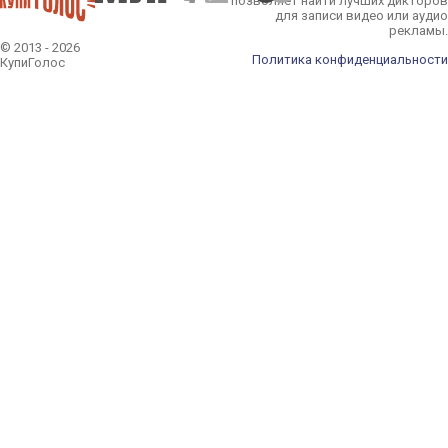
позволяет найти лучших дикторов
для записи видео или аудио
рекламы.
© 2013 - 2026
Политика конфиденциальности
КупиГолос