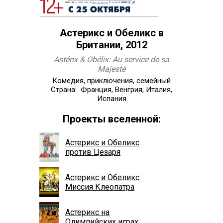
Астерикс и Обеликс в
Британии, 2012
Astérix & Obélix: Au service de sa
Majesté
Комедия, приключения, семейный
Страна: Франция, Венгрия, Италия,
Испания
Проекты вселенной:
Астерикс и Обеликс
против Цезаря
Астерикс и Обеликс:
Миссия Клеопатра
Астерикс на
Олимпийских играх