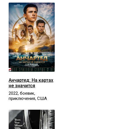
Анчартед: На картах
не значится
2022, боевик,
приключения, США