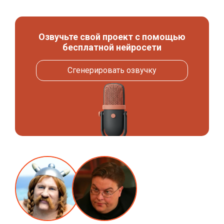
Озвучьте свой проект с помощью
бесплатной нейросети
Сгенерировать озвучку