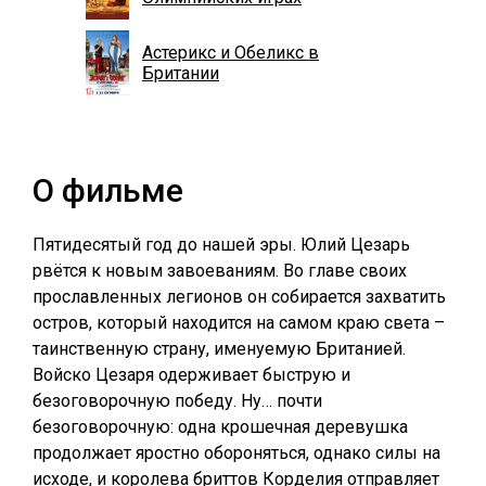
Астерикс и Обеликс в
Британии
О фильме
Пятидесятый год до нашей эры. Юлий Цезарь
рвётся к новым завоеваниям. Во главе своих
прославленных легионов он собирается захватить
остров, который находится на самом краю света –
таинственную страну, именуемую Британией.
Войско Цезаря одерживает быструю и
безоговорочную победу. Ну… почти
безоговорочную: одна крошечная деревушка
продолжает яростно обороняться, однако силы на
исходе, и королева бриттов Корделия отправляет