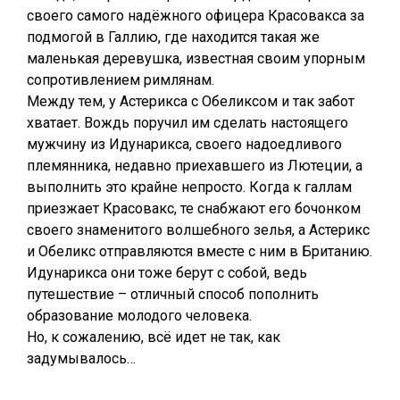
своего самого надёжного офицера Красовакса за
подмогой в Галлию, где находится такая же
маленькая деревушка, известная своим упорным
сопротивлением римлянам.
Между тем, у Астерикса с Обеликсом и так забот
хватает. Вождь поручил им сделать настоящего
мужчину из Идунарикса, своего надоедливого
племянника, недавно приехавшего из Лютеции, а
выполнить это крайне непросто. Когда к галлам
приезжает Красовакс, те снабжают его бочонком
своего знаменитого волшебного зелья, а Астерикс
и Обеликс отправляются вместе с ним в Британию.
Идунарикса они тоже берут с собой, ведь
путешествие – отличный способ пополнить
образование молодого человека.
Но, к сожалению, всё идет не так, как
задумывалось…