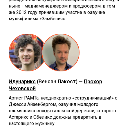
ныне - медиаменеджером и продюсером, в том
же 2012 году принявшим участие в озвучке
мультфильма «Замбезия».
Идунарикс
(Венсан Лакост) —
Прохор
Чеховской
Артист РАМТа, неоднократно «сотрудничавший» с
Джесси Айзенбергом, озвучил молодого
племянника вождя галльской деревни, которого
Астерикс и Обеликс должны превратить в
настоящего мужчину.