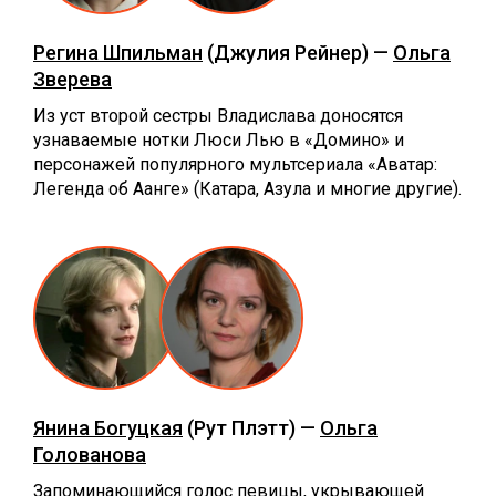
Регина Шпильман
(Джулия Рейнер) —
Ольга
Зверева
Из уст второй сестры Владислава доносятся
узнаваемые нотки Люси Лью в «Домино» и
персонажей популярного мультсериала «Аватар:
Легенда об Аанге» (Катара, Азула и многие другие).
Янина Богуцкая
(Рут Плэтт) —
Ольга
Голованова
Запоминающийся голос певицы, укрывающей