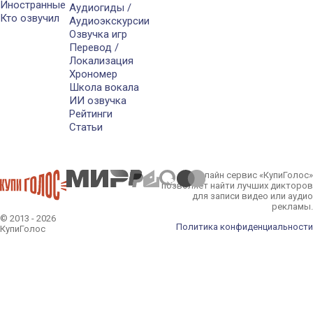
Иностранные
Аудиогиды /
Кто озвучил
Аудиоэкскурсии
Озвучка игр
Перевод /
Локализация
Хрономер
Школа вокала
ИИ озвучка
Рейтинги
Статьи
Онлайн сервис «КупиГолос»
позволяет найти лучших дикторов
для записи видео или аудио
рекламы.
© 2013 - 2026
Политика конфиденциальности
КупиГолос