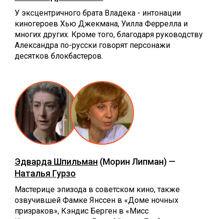
У эксцентричного брата Владека - интонации
киногероев Хью Джекмана, Уилла Феррелла и
многих других. Кроме того, благодаря руководству
Александра по-русски говорят персонажи
десятков блокбастеров.
Эдварда Шпильман
(Морин Липман) —
Наталья Гурзо
Мастерице эпизода в советском кино, также
озвучившей Фамке Янссен в «Доме ночных
призраков», Кэндис Берген в «Мисс