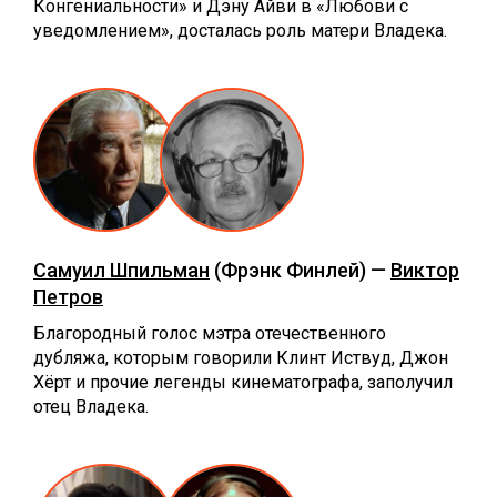
Конгениальности» и Дэну Айви в «Любови с
уведомлением», досталась роль матери Владека.
Самуил Шпильман
(Фрэнк Финлей) —
Виктор
Петров
Благородный голос мэтра отечественного
дубляжа, которым говорили Клинт Иствуд, Джон
Хёрт и прочие легенды кинематографа, заполучил
отец Владека.