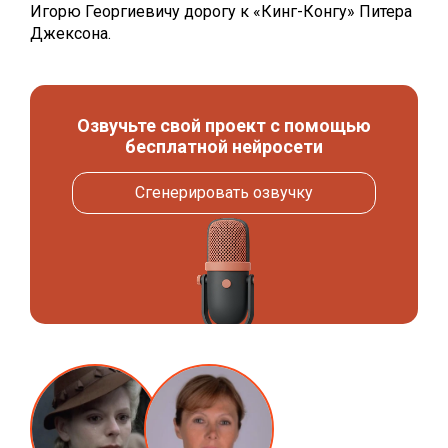
Игорю Георгиевичу дорогу к «Кинг-Конгу» Питера
Джексона.
Озвучьте свой проект с помощью
бесплатной нейросети
Сгенерировать озвучку