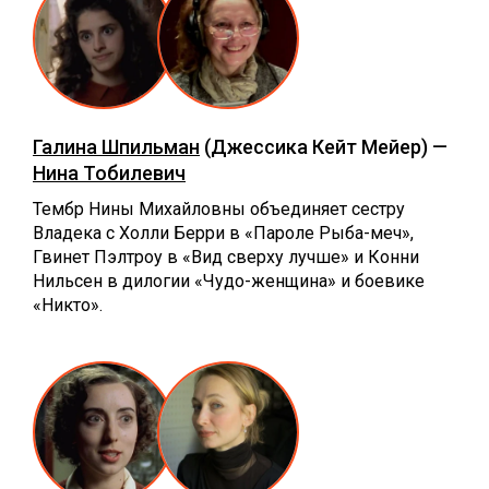
Галина Шпильман
(Джессика Кейт Мейер) —
Нина Тобилевич
Тембр Нины Михайловны объединяет сестру
Владека с Холли Берри в «Пароле Рыба-меч»,
Гвинет Пэлтроу в «Вид сверху лучше» и Конни
Нильсен в дилогии «Чудо-женщина» и боевике
«Никто».