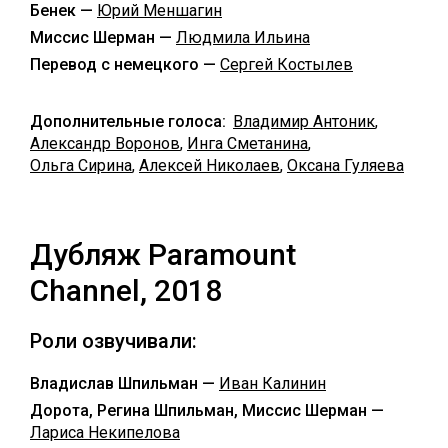
Бенек —
Юрий Меншагин
Миссис Шерман —
Людмила Ильина
Перевод с немецкого —
Сергей Костылев
Дополнительные голоса:
Владимир Антоник
,
Александр Воронов
,
Инга Сметанина
,
Ольга Сирина
,
Алексей Николаев
,
Оксана Гуляева
Дубляж Paramount
Channel, 2018
Роли озвучивали:
Владислав Шпильман —
Иван Калинин
Дорота, Регина Шпильман, Миссис Шерман —
Лариса Некипелова