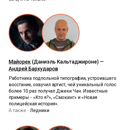
Майорек
(Даниэль Кальтаджироне) —
Андрей Бархударов
Работника подпольной типографии, устроившего
восстание, озвучил артист, чей уникальный голос
более 10 раз получал Джеки Чан. Известные
примеры - «Кто я?», «Смокинг» и «Новая
полицейская история».
А также -
Ледники