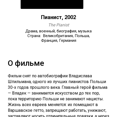
Пианист, 2002
The Pianist
Драма, военный, биография, музыка
Страна: Великобритания, Польша,
Франция, Германия
О фильме
Фильм снят по автобиографии Владислава
Шпильмана, одного из лучших пианистов Польши
30-х годов прошлого века. Главный герой фильма
— Владек — занимается искусством до тех пор,
пока территорию Польши не занимают нацисты.
Жизнь всех евреев меняется: их помещают в
Варшавское гетто, запрещают работать, унижают,
заставляют носить отличительные повязки, а через