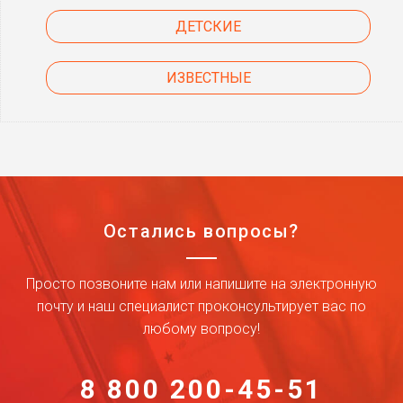
ДЕТСКИЕ
ИЗВЕСТНЫЕ
Остались вопросы?
Просто позвоните нам или напишите на электронную
почту и наш специалист проконсультирует вас по
любому вопросу!
8 800 200-45-51