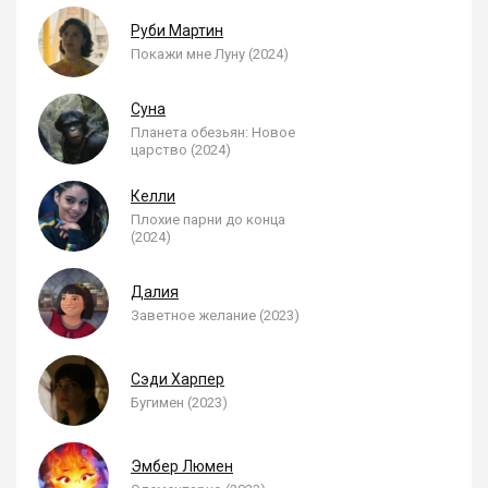
Руби Мартин
Покажи мне Луну (2024)
Суна
Планета обезьян: Новое
царство (2024)
Келли
Плохие парни до конца
(2024)
Далия
Заветное желание (2023)
Сэди Харпер
Бугимен (2023)
Эмбер Люмен