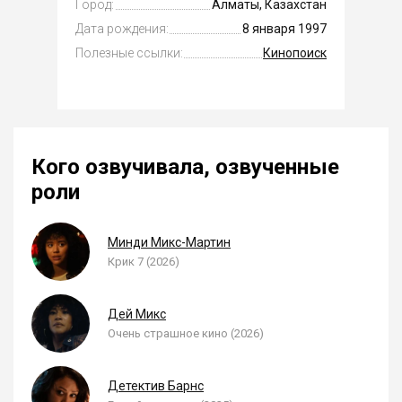
Город:
Алматы, Казахстан
Дата рождения:
8 января 1997
Полезные ссылки:
Кинопоиск
Кого озвучивала, озвученные
роли
Минди Микс-Мартин
Крик 7 (2026)
Дей Микс
Очень страшное кино (2026)
Детектив Барнс