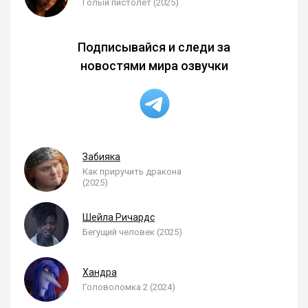
Голый пистолет (2025)
Подписывайся и следи за
новостями мира озвучки
Забияка
Как приручить дракона
(2025)
Шейла Ричардс
Бегущий человек (2025)
Хандра
Головоломка 2 (2024)