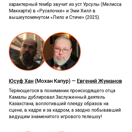
характерный тембр звучит из уст Урсулы (Мелисса
Маккарти) в «Русалочке» и Эми Хилл в
вышеупомянутом «Лило и Стиче» (2025).
Юсуф Хан
(Мохан Капур) —
Евгений Жуманов
Теряющегося в понимании происходящего отца
Камалы дублировал Заслуженный деятель
Казахстана, воплотивший плеяду образов на
сцене, в кадре и за кадром, а заодно побывавший
ведущим знаменитого игрового телешоу!