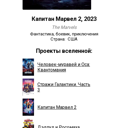
Капитан Марвел 2, 2023
The Marvels
Фантастика, боевик, приключения
Страна: США
Проекты вселенной:
Человек-муравей и Оса:
Квантомания
Стражи Галактики. Часть
3
Капитан Марвел 2
Дэдпул и Росомаха