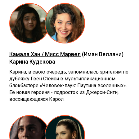
Камала Хан / Мисс Марвел
(Иман Веллани) —
Карина Кудекова
Карина, в свою очередь, запомнилась зрителям по
дубляжу Гвен Стейси в мультипликационном
блокбастере «Человек-паук: Паутина вселенных».
Её новая героиня - подросток из Джерси-Сити,
восхищающаяся Кэрол.