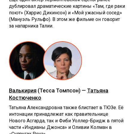
дублировал драматические картины «Там, где раки
поют» (Харрис Дикинсон) и «Мой ужасный сосед»
(Мануэль Рульфо). В этом же фильме он говорит
за напарника Талии.
Валькирия
(Тесса Томпсон) —
Татьяна
Костюченко
Татьяна Александровна также блистает в ТЮЗе. Её
интонации принадлежат как правительнице
Нового Асгарда, так и Фиби Уоллер-Бридж в пятой
части «Индианы Джонса» и Оливии Колман в
«Супругах Роуз».