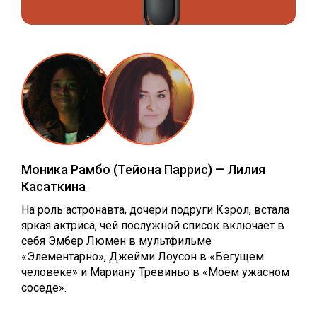
Моника Рамбо
(Тейона Паррис) —
Лилия
Касаткина
На роль астронавта, дочери подруги Кэрол, встала
яркая актриса, чей послужной список включает в
себя Эмбер Люмен в мультфильме
«Элементарно», Джейми Лоусон в «Бегущем
человеке» и Мариану Тревиньо в «Моём ужасном
соседе».