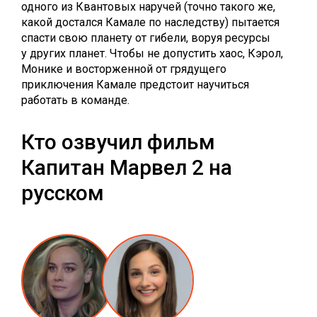
одного из Квантовых наручей (точно такого же,
какой достался Камале по наследству) пытается
спасти свою планету от гибели, воруя ресурсы
у других планет. Чтобы не допустить хаос, Кэрол,
Монике и восторженной от грядущего
приключения Камале предстоит научиться
работать в команде.
Кто озвучил фильм
Капитан Марвел 2 на
русском