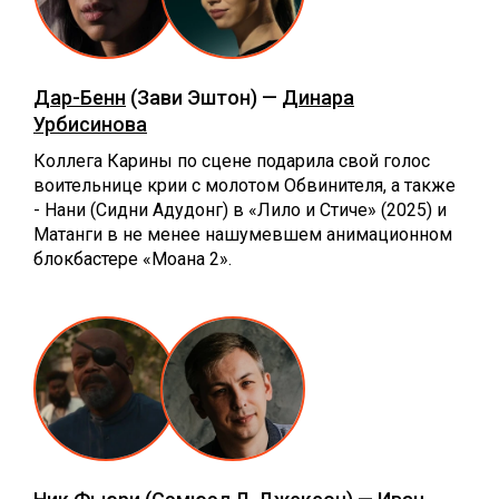
Дар-Бенн
(Зави Эштон) —
Динара
Урбисинова
Коллега Карины по сцене подарила свой голос
воительнице крии с молотом Обвинителя, а также
- Нани (Сидни Адудонг) в «Лило и Стиче» (2025) и
Матанги в не менее нашумевшем анимационном
блокбастере «Моана 2».