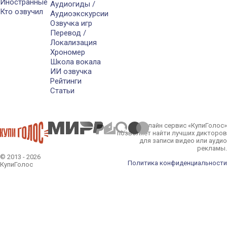
Иностранные
Аудиогиды /
Кто озвучил
Аудиоэкскурсии
Озвучка игр
Перевод /
Локализация
Хрономер
Школа вокала
ИИ озвучка
Рейтинги
Статьи
Онлайн сервис «КупиГолос»
позволяет найти лучших дикторов
для записи видео или аудио
рекламы.
© 2013 - 2026
Политика конфиденциальности
КупиГолос