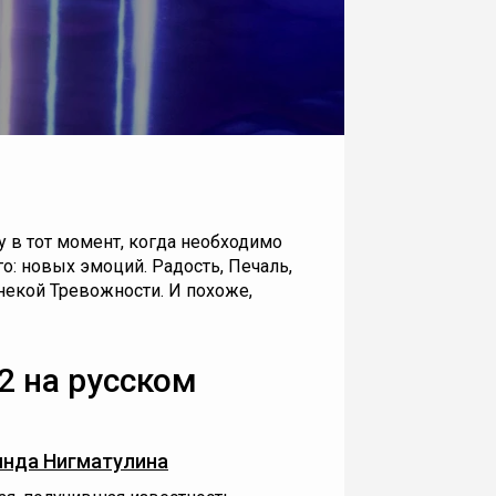
 в тот момент, когда необходимо
: новых эмоций. Радость, Печаль,
 некой Тревожности. И похоже,
2 на русском
инда Нигматулина