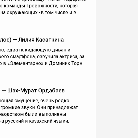
из команды Тревожности, которая
на окружающих -в том числе и в
лос) —
Лилия Касаткина
ю, едва покидающую диван и
го смартфона, озвучила актриса, за
 в «Элементарно» и Доминик Торн
) —
Шах-Мурат Ордабаев
ающая смущение, очень редко
 громкие звуки. Они принадлежат
уководством были выполнены
а русский и казахский языки.