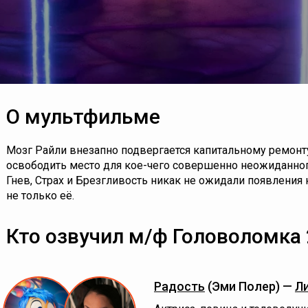
О мультфильме
Мозг Райли внезапно подвергается капитальному ремонту
освободить место для кое-чего совершенно неожиданного
Гнев, Страх и Брезгливость никак не ожидали появления
не только её.
Кто озвучил м/ф Головоломка 
Радость
(Эми Полер) —
Л