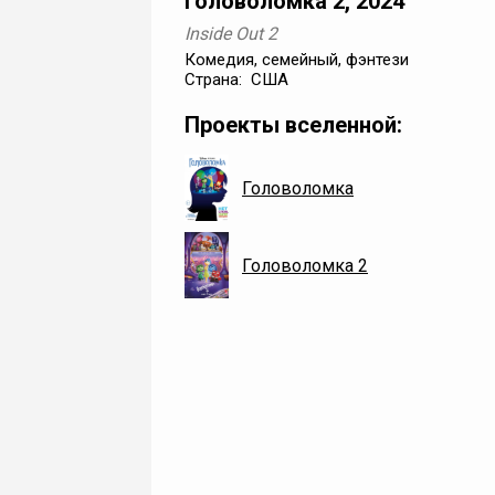
Головоломка 2, 2024
Inside Out 2
Комедия, семейный, фэнтези
Страна: США
Проекты вселенной:
Головоломка
Головоломка 2