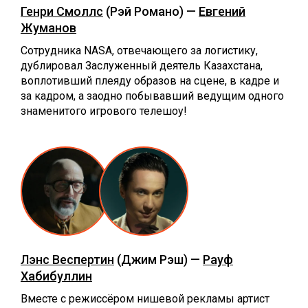
Генри Смоллс
(Рэй Романо) —
Евгений
Жуманов
Сотрудника NASA, отвечающего за логистику,
дублировал Заслуженный деятель Казахстана,
воплотивший плеяду образов на сцене, в кадре и
за кадром, а заодно побывавший ведущим одного
знаменитого игрового телешоу!
Лэнс Веспертин
(Джим Рэш) —
Рауф
Хабибуллин
Вместе с режиссёром нишевой рекламы артист