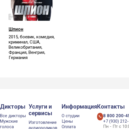
Шпион
2015, боевик, комедия,
криминал, США,
Великобритания,
Франция, Венгрия,
Германия
Дикторы
Услуги и
Информация
Контакты
сервисы
Все дикторы
О студии
8 800 200-4
Мужские
Цены
+7 (930) 212
Изготовление
Пн - Пт с 10
голоса
Оплата
аудиороликов