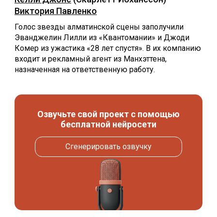
Виктория Павленко
Голос звезды алматинской сцены заполучили
Эванджелин Лилли из «Квантомании» и Джоди
Комер из ужастика «28 лет спустя». В их компанию
входит и рекламный агент из Манхэттена,
назначенная на ответственную работу.
Озвучьте свой проект с помощью
бесплатной нейросети
Сгенерировать озвучку