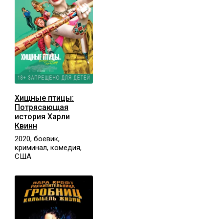
Хищные птицы:
Потрясающая
история Харли
Квинн
2020, боевик,
криминал, комедия,
США