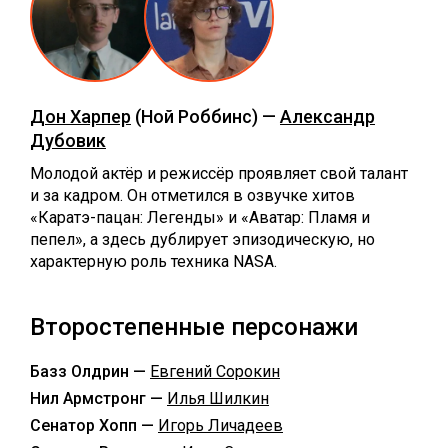
Дон Харпер
(Ной Роббинс) —
Александр
Дубовик
Молодой актёр и режиссёр проявляет свой талант
и за кадром. Он отметился в озвучке хитов
«Каратэ-пацан: Легенды» и «Аватар: Пламя и
пепел», а здесь дублирует эпизодическую, но
характерную роль техника NASA.
Второстепенные персонажи
Базз Олдрин —
Евгений Сорокин
Нил Армстронг —
Илья Шилкин
Сенатор Хопп —
Игорь Личадеев