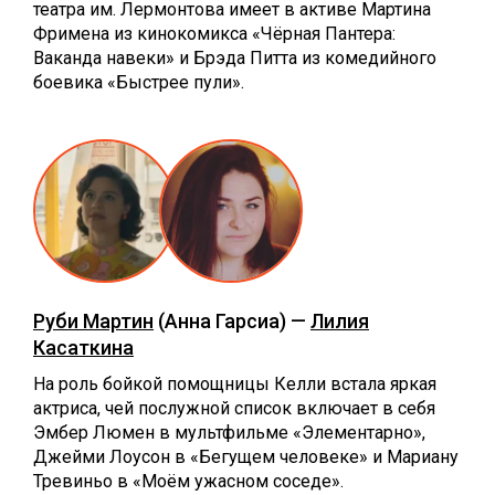
театра им. Лермонтова имеет в активе Мартина
Фримена из кинокомикса «Чёрная Пантера:
Ваканда навеки» и Брэда Питта из комедийного
боевика «Быстрее пули».
Руби Мартин
(Анна Гарсиа) —
Лилия
Касаткина
На роль бойкой помощницы Келли встала яркая
актриса, чей послужной список включает в себя
Эмбер Люмен в мультфильме «Элементарно»,
Джейми Лоусон в «Бегущем человеке» и Мариану
Тревиньо в «Моём ужасном соседе».