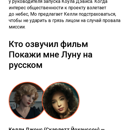
у руководителя запуска Коула Дэвиса. Когда
интерес общественности к проекту взлетает
до небес, Мо предлагает Келли подстраховаться,
чтобы не ударить в грязь лицом на случай провала
миссии.
Кто озвучил фильм
Покажи мне Луну на
русском
Келли Джонс
(Скарлетт Йоханссон) —