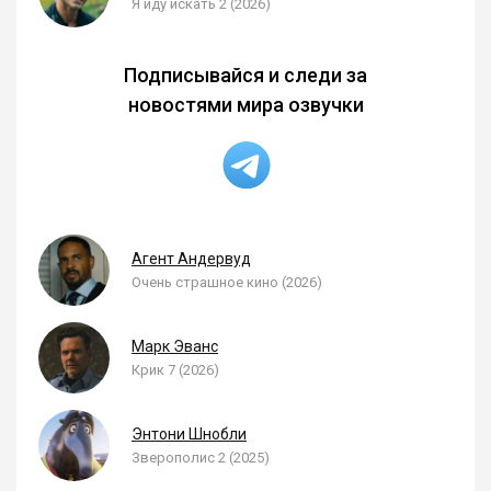
Я иду искать 2 (2026)
Подписывайся и следи за
новостями мира озвучки
Агент Андервуд
Очень страшное кино (2026)
Марк Эванс
Крик 7 (2026)
Энтони Шнобли
Зверополис 2 (2025)