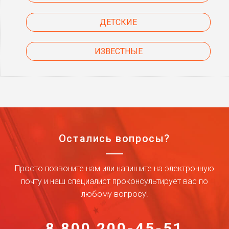
ДЕТСКИЕ
ИЗВЕСТНЫЕ
Остались вопросы?
Просто позвоните нам или напишите на электронную
почту и наш специалист проконсультирует вас по
любому вопросу!
8 800 200-45-51