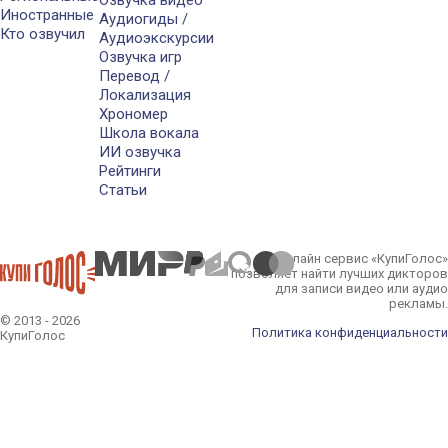
Озвучка видео
Иностранные
Аудиогиды /
Кто озвучил
Аудиоэкскурсии
Озвучка игр
Перевод /
Локализация
Хрономер
Школа вокала
ИИ озвучка
Рейтинги
Статьи
Онлайн сервис «КупиГолос»
позволяет найти лучших дикторов
для записи видео или аудио
рекламы.
© 2013 - 2026
Политика конфиденциальности
КупиГолос