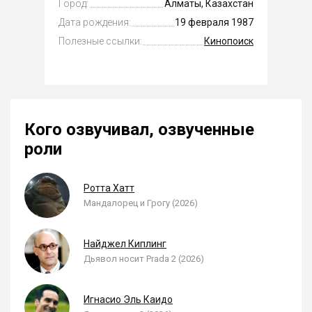
Город:
Алматы, Казахстан
Дата рождения:
19 февраля 1987
Полезные ссылки:
Кинопоиск
Кого озвучивал, озвученные
роли
Ротта Хатт
Мандалорец и Грогу (2026)
Найджел Киплинг
Дьявол носит Prada 2 (2026)
Игнасио Эль Каидо