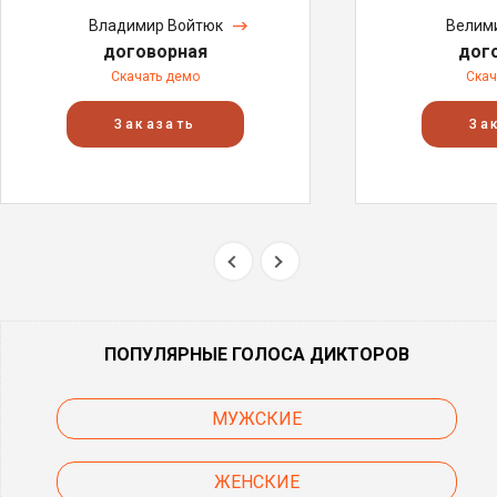
Владимир Войтюк
Велим
договорная
дог
Скачать демо
Скач
Заказать
За
ПОПУЛЯРНЫЕ ГОЛОСА ДИКТОРОВ
МУЖСКИЕ
ЖЕНСКИЕ