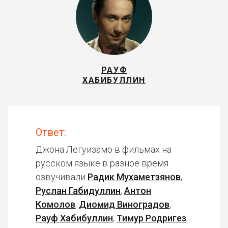
РАУФ
ХАБИБУЛЛИН
Ответ:
Джона Легуизамо в фильмах на
русском языке в разное время
озвучивали
Радик Мухаметзянов
,
Руслан Габидуллин
,
Антон
Комолов
,
Диомид Виноградов
,
Рауф Хабибуллин
,
Тимур Родригез
,