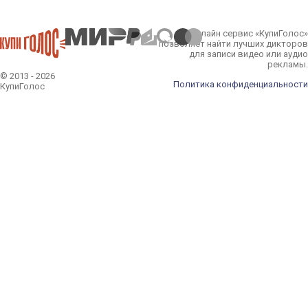
Онлайн сервис «КупиГолос»
позволяет найти лучших дикторов
для записи видео или аудио
рекламы.
© 2013 - 2026
Политика конфиденциальности
КупиГолос