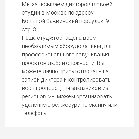
Мы записываем дикторов в
своей
студии в Москве
по адресу
Большой Саввинский переулок, 9
стр. 3.
Наша студия оснащена всем
необходимым оборудованием для
профессионального озвучивания
проектов любой сложности. Вы
можете лично присутствовать на
записи диктора и контролировать
весь процесс. Для заказчиков из
регионов мы можем организовать
удаленную режиссуру по скайпу или
телефону.