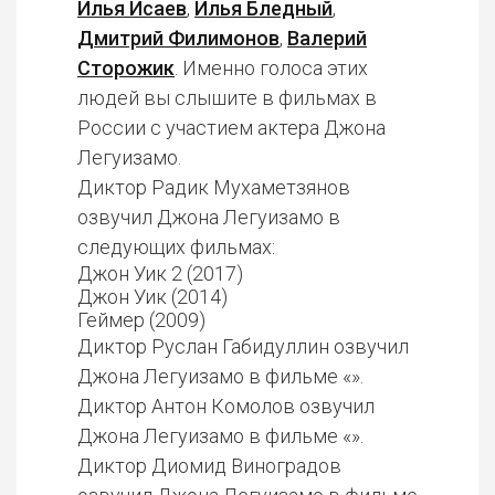
Илья Исаев
,
Илья Бледный
,
Дмитрий Филимонов
,
Валерий
Сторожик
. Именно голоса этих
людей вы слышите в фильмах в
России с участием актера Джона
Легуизамо.
Диктор Радик Мухаметзянов
озвучил Джона Легуизамо в
следующих фильмах:
Джон Уик 2 (2017)
Джон Уик (2014)
Геймер (2009)
Диктор Руслан Габидуллин озвучил
Джона Легуизамо в фильме «».
Диктор Антон Комолов озвучил
Джона Легуизамо в фильме «».
Диктор Диомид Виноградов