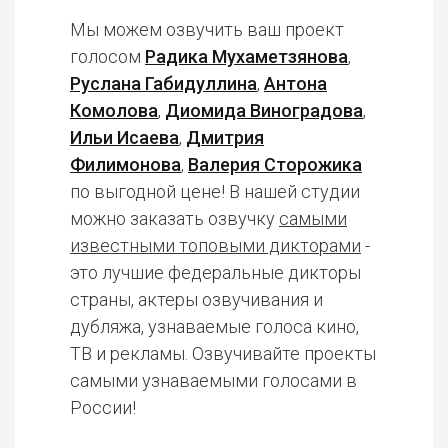
Мы можем озвучить ваш проект
голосом
Радика Мухаметзянова
,
Руслана Габидуллина
,
Антона
Комолова
,
Диомида Виноградова
,
Ильи Исаева
,
Дмитрия
Филимонова
,
Валерия Сторожика
по выгодной цене! В нашей студии
можно заказать озвучку
самыми
известными топовыми дикторами
-
это лучшие федеральные дикторы
страны, актеры озвучивания и
дубляжа, узнаваемые голоса кино,
ТВ и рекламы. Озвучивайте проекты
самыми узнаваемыми голосами в
России!