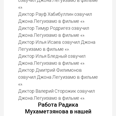
озвучил Джона Легуизамо в фильме
«».
Диктор Рауф Хабибуллин озвучил
Джона Легуизамо в фильме «».
Диктор Тимур Родригез озвучил
Джона Легуизамо в фильме «».
Диктор Илья Исаев озвучил Джона
Легуизамо в фильме «».
Диктор Илья Бледный озвучил
Джона Легуизамо в фильме «».
Диктор Дмитрий Филимонов
озвучил Джона Легуизамо в фильме
«».
Диктор Валерий Сторожик озвучил
Джона Легуизамо в фильме «».
Работа Радика
Мухаметзянова в нашей