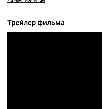
Евгения Тимотиевич
Трейлер фильма