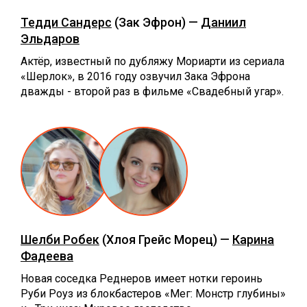
Тедди Сандерс
(Зак Эфрон) —
Даниил
Эльдаров
Актёр, известный по дубляжу Мориарти из сериала
«Шерлок», в 2016 году озвучил Зака Эфрона
дважды - второй раз в фильме «Свадебный угар».
Шелби Робек
(Хлоя Грейс Морец) —
Карина
Фадеева
Новая соседка Реднеров имеет нотки героинь
Руби Роуз из блокбастеров «Мег: Монстр глубины»