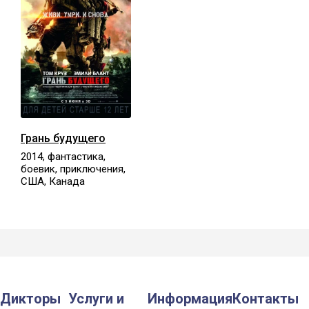
Грань будущего
2014, фантастика,
боевик, приключения,
США, Канада
Дикторы
Услуги и
Информация
Контакты