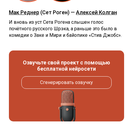
Мак Реднер
(Сет Роген) —
Алексей Колган
И вновь из уст Сета Рогена слышен голос
почётного русского Шрэка, а раньше это было в
комедии о Заке и Мири и байопике «Стив Джобс».
Озвучьте свой проект с помощью
бесплатной нейросети
Сгенерировать озвучку