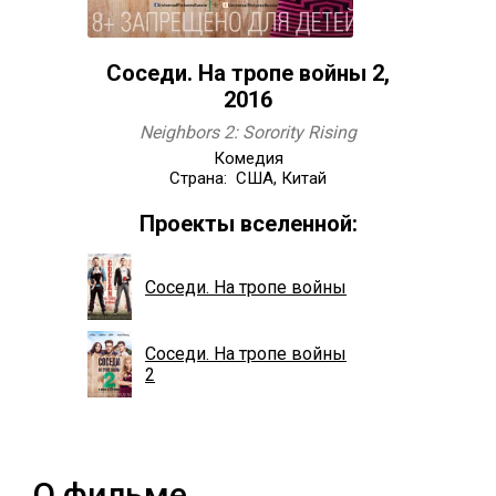
Соседи. На тропе войны 2,
2016
Neighbors 2: Sorority Rising
Комедия
Страна: США, Китай
Проекты вселенной:
Соседи. На тропе войны
Соседи. На тропе войны
2
О фильме