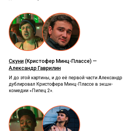
Скуни
(Кристофер Минц-Плассе) —
Александр Гаврилин
И до этой картины, и до её первой части Александр
дублировал Кристофера Минц-Плассе в экшн-
комедии «Пипец 2».