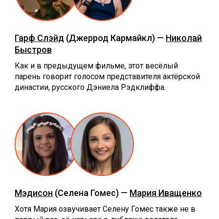
Гарф Слэйд
(Джеррод Кармайкл) —
Николай
Быстров
Как и в предыдущем фильме, этот весёлый
парень говорит голосом представителя актёрской
династии, русского Дэниела Рэдклиффа.
Мэдисон
(Селена Гомес) —
Мария Иващенко
Хотя Мария озвучивает Селену Гомес также не в