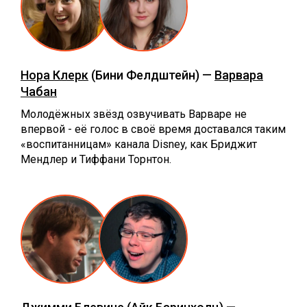
Нора Клерк
(Бини Фелдштейн) —
Варвара
Чабан
Молодёжных звёзд озвучивать Варваре не
впервой - её голос в своё время доставался таким
«воспитанницам» канала Disney, как Бриджит
Мендлер и Тиффани Торнтон.