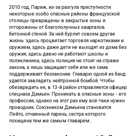
2010 год, Париж, из-за разгула преступности
некоторые особо опасные районы французской
столицы превращены в закрытые зоны и
отгорожены от благополучных кварталов
бетонной стеной. За ней бурлит совсем другая
жизнь: здесь процветает торговля наркотиками и
оружием, здесь даже дети не выходят из дома без
оружия, здесь давно не работают школы и
поликлиники, здесь полиция не стоит на страже
закона, а лишь защищает себя или же сама
поддерживает беззаконие. Главарю одной из банд
удаётся завладеть нейтронной бомбой. Чтобы
обезвредить ее, в 13-й район отправляется офицер
спецназа Дамьен. Проникать в опасные зоны - его
профессия, однако на этот раз ему всё-таки нужен
проводник. Союзником Дамьена становится
Лейто, отчаянный парень, сестра которого
похищена тем же самым главарём...