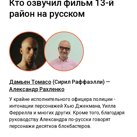
Кто озвучил фильм 13-й
район на русском
Дамьен Томасо
(Сирил Раффаэлли) —
Александр Рахленко
У крайне исполнительного офицера полиции -
интонации персонажей Хью Джекмана, Уилла
Феррелла и многих других. Кроме того, благодаря
руководству Александра по-русски говорят
персонажи десятков блокбастеров.