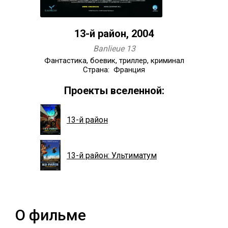
13-й район, 2004
Banlieue 13
Фантастика, боевик, триллер, криминал
Страна: Франция
Проекты вселенной:
13-й район
13-й район: Ультиматум
О фильме