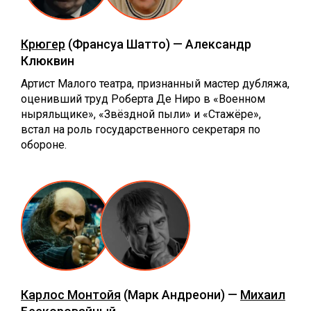
Крюгер
(Франсуа Шатто) — Александр
Клюквин
Артист Малого театра, признанный мастер дубляжа,
оценивший труд Роберта Де Ниро в «Военном
ныряльщике», «Звёздной пыли» и «Стажёре»,
встал на роль государственного секретаря по
обороне.
Карлос Монтойя
(Марк Андреони) —
Михаил