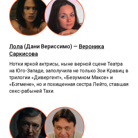
Лола
(Дани Вериссимо) —
Вероника
Саркисова
Нотки яркой актрисы, ныне верной сцене Театра
на Юго-Западе, заполучила не только Зои Кравиц в
трилогии «Дивергент», «Безумном Максе» и
«Бэтмене», но и похищенная сестра Лейто, ставшая
секс-рабыней Тахи.