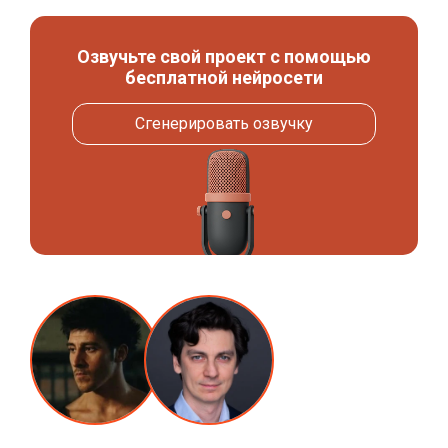
Озвучьте свой проект с помощью
бесплатной нейросети
Сгенерировать озвучку