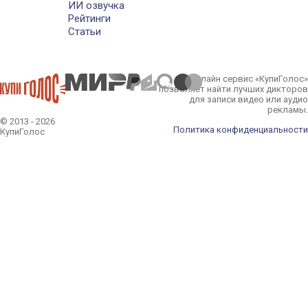
ИИ озвучка
Рейтинги
Статьи
Онлайн сервис «КупиГолос»
позволяет найти лучших дикторов
для записи видео или аудио
рекламы.
© 2013 - 2026
Политика конфиденциальности
КупиГолос