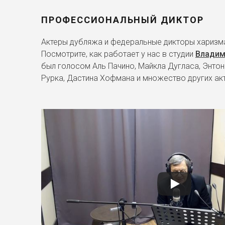
ПРОФЕССИОНАЛЬНЫЙ ДИКТОР
Актеры дубляжа и федеральные дикторы харизма
Посмотрите, как работает у нас в студии
Владим
был голосом Аль Пачино, Майкла Дугласа, Энтон
Рурка, Дастина Хофмана и множество других ак