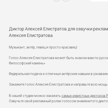
Диктор Алексей Елистратов для озвучки реклам
Алексея Елистратова.
Музыкант, актёр, певец и просто красавец!
Голос Алексея Елистратова может быть знаком вам по русско
Философский камень»
Федеральная подача и отличные актёрские навыки в узнавае
Закажите голос Алексея Елистратова и направьте всю мощь 
В нашей студии можно заказать
самых известных дикторов 
Озвучьте свой рекламный ролик голосом знаменитого диктор