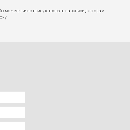
 можете лично присутствовать на записи диктора и
ону.