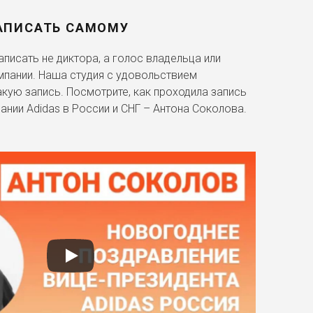
АПИСАТЬ САМОМУ
писать не диктора, а голос владельца или
мпании. Наша студия с удовольствием
акую запись. Посмотрите, как проходила запись
ании Adidas в России и СНГ – Антона Соколова.