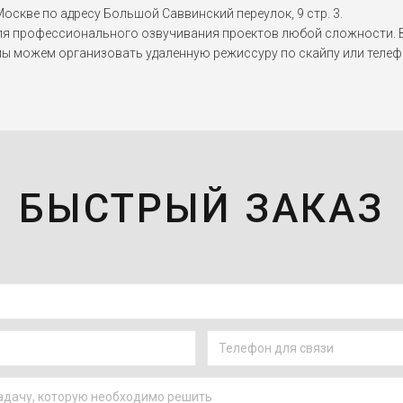
оскве по адресу Большой Саввинский переулок, 9 стр. 3.
я профессионального озвучивания проектов любой сложности. Вы
мы можем организовать удаленную режиссуру по скайпу или телеф
БЫСТРЫЙ ЗАКАЗ