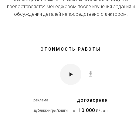
предоставляется менеджером после изучения задания и
обсуждения деталей непосредствено с диктором.
СТОИМОСТЬ РАБОТЫ
договорная
реклама
10 000
дубляж/игры/книги
от
₽/час