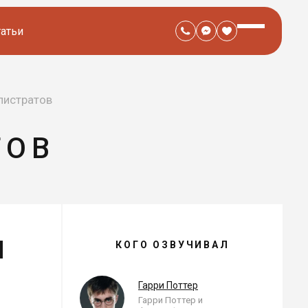
татьи
листратов
ТОВ
И
АЛЕКСЕЙ ЕЛИСТРАТОВ —
КОГО ОЗВУЧИВАЛ
, ОЗВУЧЕННЫЕ РОЛИ
Гарри Поттер
я
Гарри Поттер и