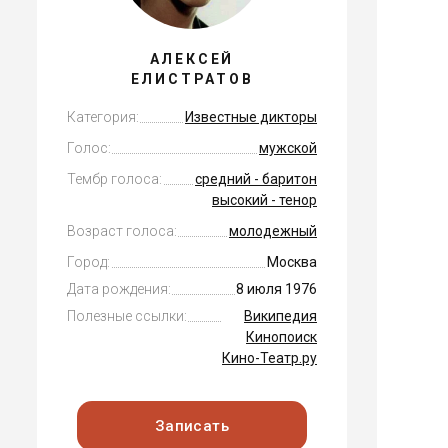
АЛЕКСЕЙ
ЕЛИСТРАТОВ
Категория:
Известные дикторы
Голос:
мужской
Тембр голоса:
средний - баритон
высокий - тенор
Возраст голоса:
молодежный
Город:
Москва
Дата рождения:
8 июля 1976
Полезные ссылки:
Википедия
Кинопоиск
Кино-Театр.ру
Записать