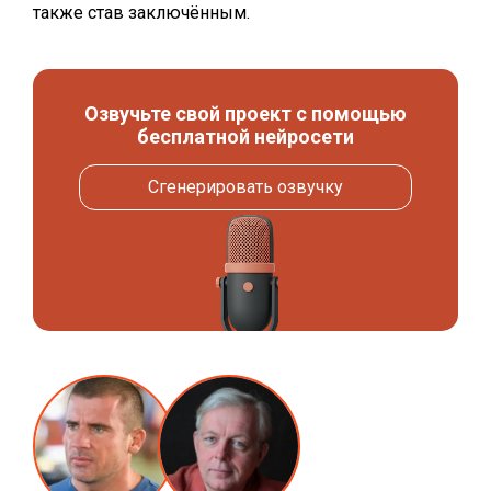
также став заключённым.
Озвучьте свой проект с помощью
бесплатной нейросети
Сгенерировать озвучку