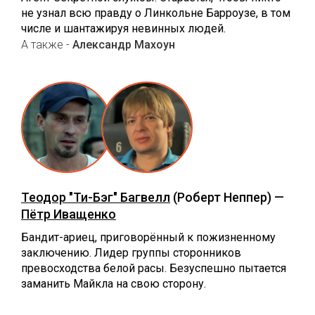
не узнал всю правду о Линкольне Барроузе, в том
числе и шантажируя невинных людей.
А также -
Александр Махоун
Теодор "Ти-Бэг" Багвелл
(Роберт Неппер) —
Пётр Иващенко
Бандит-ариец, приговорённый к пожизненному
заключению. Лидер группы сторонников
превосходства белой расы. Безуспешно пытается
заманить Майкла на свою сторону.