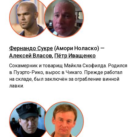
Фернандо Сукре
(Амори Ноласко) —
Алексей Власов
,
Пётр Иващенко
Сокамерник и товарищ Майкла Скофилда. Родился
в Пуэрто-Рико, вырос в Чикаго. Прежде работал
на складе, был заключён за ограбление винной
лавки.