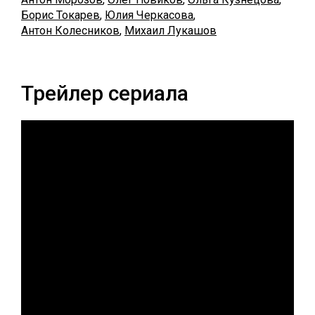
Борис Токарев
,
Юлия Черкасова
,
Антон Колесников
,
Михаил Лукашов
Трейлер сериала