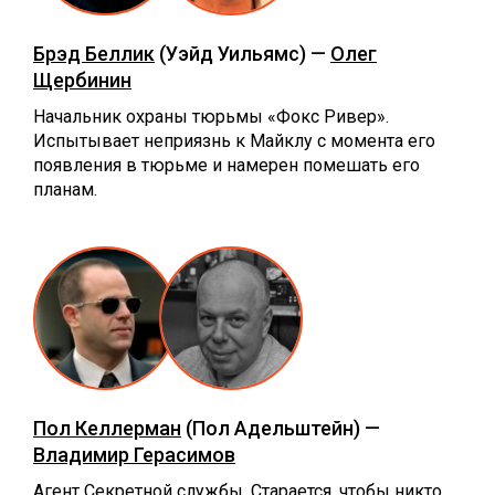
Брэд Беллик
(Уэйд Уильямс) —
Олег
Щербинин
Начальник охраны тюрьмы «Фокс Ривер».
Испытывает неприязнь к Майклу с момента его
появления в тюрьме и намерен помешать его
планам.
Пол Келлерман
(Пол Адельштейн) —
Владимир Герасимов
Агент Секретной службы. Старается, чтобы никто