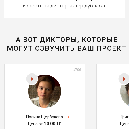
- известный диктор, актер дубляжа.
А ВОТ ДИКТОРЫ, КОТОРЫЕ
МОГУТ ОЗВУЧИТЬ ВАШ ПРОЕКТ
#706
Полина Щербакова
Гри
10 000
Цена от
₽
Цен