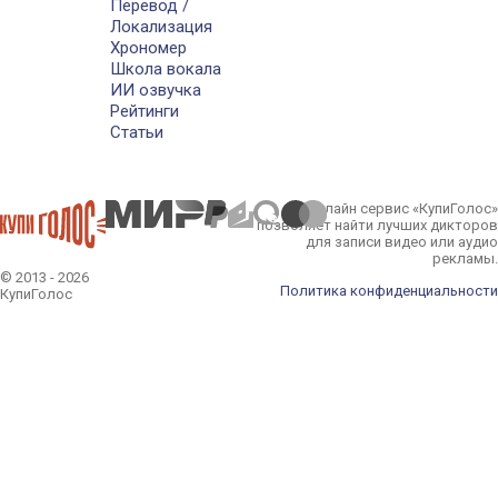
Перевод /
Локализация
Хрономер
Школа вокала
ИИ озвучка
Рейтинги
Статьи
Онлайн сервис «КупиГолос»
позволяет найти лучших дикторов
для записи видео или аудио
рекламы.
© 2013 - 2026
Политика конфиденциальности
КупиГолос