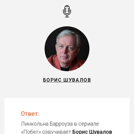
БОРИС ШУВАЛОВ
Ответ:
Линкольна Барроуза в сериале
«
Побег
» озвучивает
Борис Шувалов