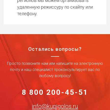
регионов мы можем организовать
удаленную режиссуру по скайпу или
телефону.
Остались вопросы?
Просто позвоните нам или напишите на электронную
почту и наш специалист проконсультирует вас по
любому вопросу!
8 800 200-45-51
info@kupigolos.ru