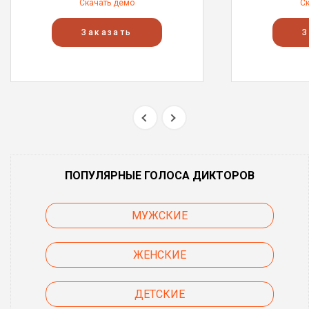
Скачать демо
С
Заказать
З
ПОПУЛЯРНЫЕ ГОЛОСА ДИКТОРОВ
МУЖСКИЕ
ЖЕНСКИЕ
ДЕТСКИЕ