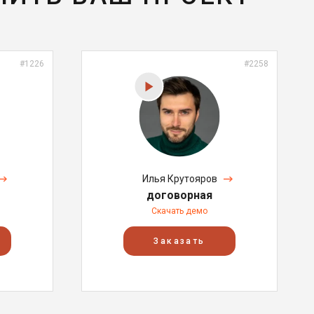
#1226
#2258
Илья Крутояров
договорная
Скачать демо
Заказать