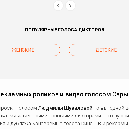
ПОПУЛЯРНЫЕ ГОЛОСА ДИКТОРОВ
ЖЕНСКИЕ
ДЕТСКИЕ
рекламных роликов и видео голосом Сары
проект голосом
Людмилы Шуваловой
по выгодной ц
амыми известными топовыми дикторами
- это лучш
ия и дубляжа, узнаваемые голоса кино, ТВ и рекламы