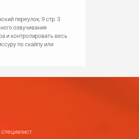
кий переулок, 9 стр. 3.
ного озвучивания
ра и контролировать весь
ссуру по скайпу или
ш специалист