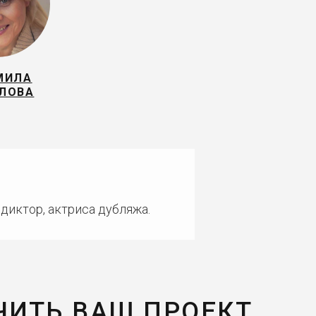
МИЛА
ЛОВА
диктор, актриса дубляжа.
ЧИТЬ ВАШ ПРОЕКТ