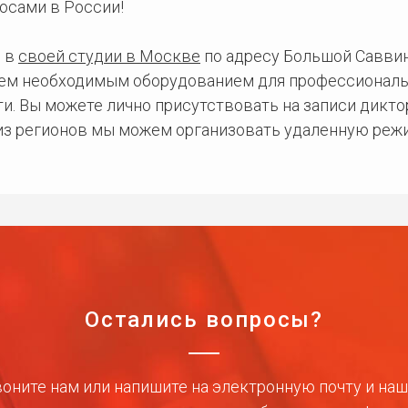
осами в России!
 в
своей студии в Москве
по адресу Большой Саввинс
сем необходимым оборудованием для профессиональ
и. Вы можете лично присутствовать на записи дикто
 из регионов мы можем организовать удаленную режи
Остались вопросы?
оните нам или напишите на электронную почту и на