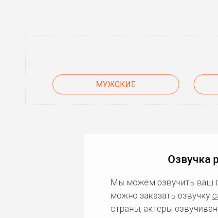
МУЖСКИЕ
Озвучка 
Мы можем озвучить ваш 
можно заказать озвучку
с
страны, актеры озвучиван