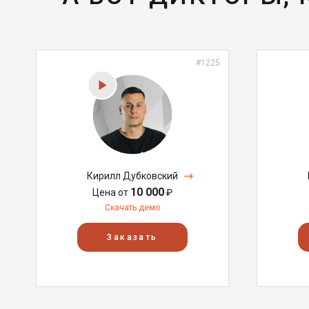
#1225
Кирилл Дубковский
10 000
Цена от
₽
Скачать демо
Заказать