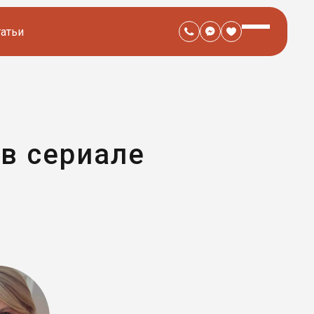
татьи
 в сериале