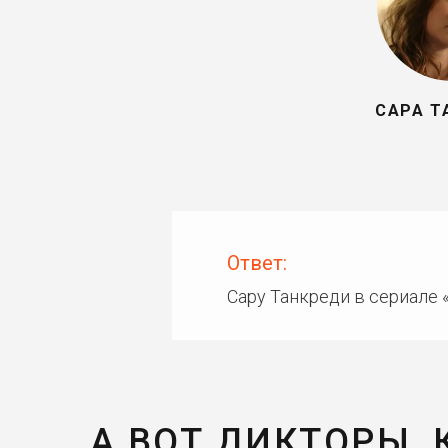
САРА Т
Ответ:
Сару Танкреди в сериале 
А ВОТ ДИКТОРЫ,