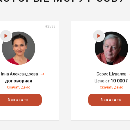
#2583
Нина Александрова
Борис Шувалов
договорная
10 000
Цена от
₽
Скачать демо
Скачать демо
Заказать
Заказать