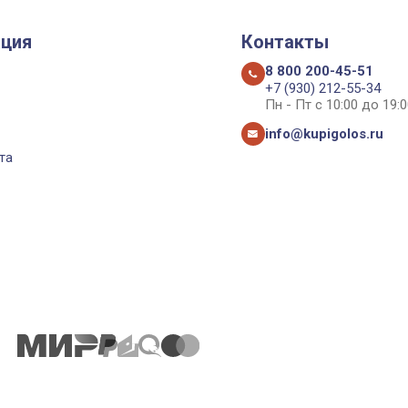
ция
Контакты
8 800 200-45-51
+7 (930) 212-55-34
Пн - Пт с 10:00 до 19:0
info@kupigolos.ru
та