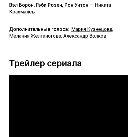
Вэл Борон, Гэби Розен, Рон Уитон —
Никита
Крахмалёв
Дополнительные голоса:
Мария Кузнецова
,
Мелания Желтаногова
,
Александр Волков
Трейлер сериала