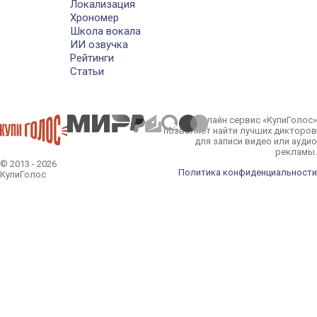
Локализация
Хрономер
Школа вокала
ИИ озвучка
Рейтинги
Статьи
Онлайн сервис «КупиГолос»
позволяет найти лучших дикторов
для записи видео или аудио
рекламы.
© 2013 - 2026
Политика конфиденциальности
КупиГолос