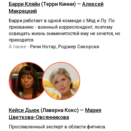
Барри Кляйн
(Терри Кинни) —
Алексей
Макрецкий
Барри работает в одной команде с Мод и Лу. По
призванию - военный корреспондент, поэтому
освещать жизнь знаменитостей ему не хочется, но
приходится.
А также -
Ричи Нотар, Роджер Сикорски
Кейси Дьюк
(Лаверна Кокс) —
Мария
Цветкова-Овсянникова
Прославленный эксперт в области фитнеса.