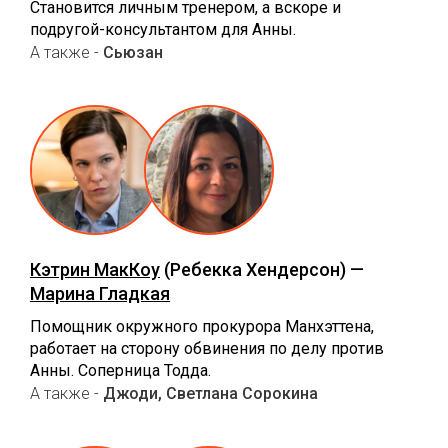
Становится личным тренером, а вскоре и
подругой-консультантом для Анны.
А также -
Сьюзан
Кэтрин МакКоу
(Ребекка Хендерсон) —
Марина Гладкая
Помощник окружного прокурора Манхэттена,
работает на сторону обвинения по делу против
Анны. Соперница Тодда.
А также -
Джоди, Светлана Сорокина