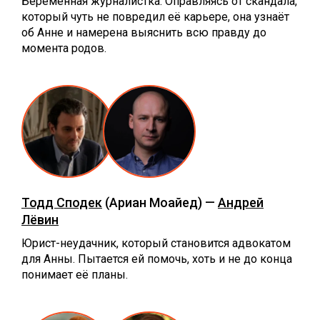
Беременная журналистка. Оправляясь от скандала,
который чуть не повредил её карьере, она узнаёт
об Анне и намерена выяснить всю правду до
момента родов.
Тодд Сподек
(Ариан Моайед) —
Андрей
Лёвин
Юрист-неудачник, который становится адвокатом
для Анны. Пытается ей помочь, хоть и не до конца
понимает её планы.