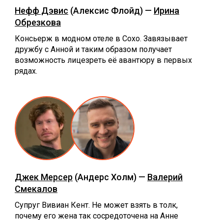
Нефф Дэвис
(Алексис Флойд) —
Ирина
Обрезкова
Консьерж в модном отеле в Сохо. Завязывает
дружбу с Анной и таким образом получает
возможность лицезреть её авантюру в первых
рядах.
Джек Мерсер
(Андерс Холм) —
Валерий
Смекалов
Супруг Вивиан Кент. Не может взять в толк,
почему его жена так сосредоточена на Анне