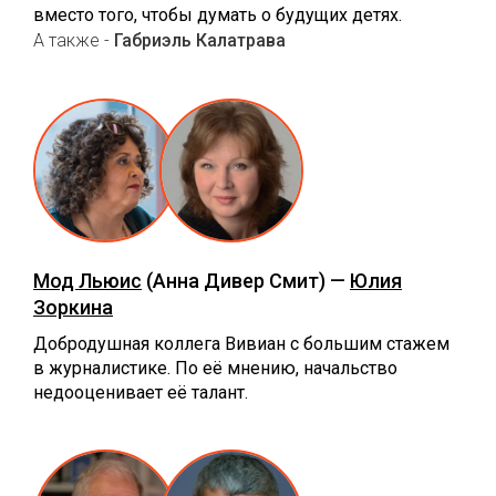
вместо того, чтобы думать о будущих детях.
А также -
Габриэль Калатрава
Мод Льюис
(Анна Дивер Смит) —
Юлия
Зоркина
Добродушная коллега Вивиан с большим стажем
в журналистике. По её мнению, начальство
недооценивает её талант.