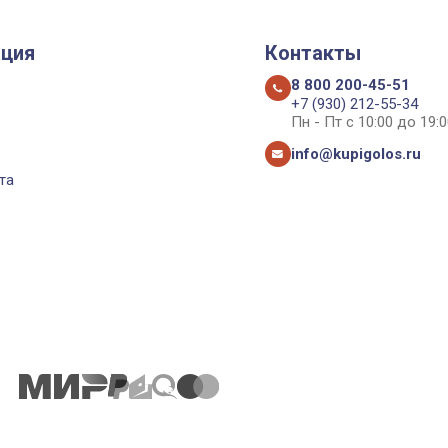
ция
Контакты
8 800 200-45-51
+7 (930) 212-55-34
Пн - Пт с 10:00 до 19:0
info@kupigolos.ru
та