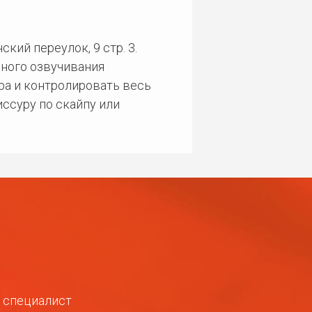
кий переулок, 9 стр. 3.
ного озвучивания
ра и контролировать весь
ссуру по скайпу или
ш специалист