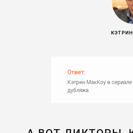
КЭТРИН
Ответ:
Кэтрин МакКоу в сериале 
дубляжа.