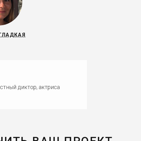
ГЛАДКАЯ
естный диктор, актриса