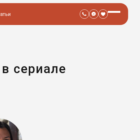
татьи
 в сериале