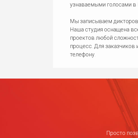
узнаваемыми голосами в 
Мы записываем дикторов
Наша студия оснащена в
проектов любой сложност
процесс. Для заказчиков
телефону.
Просто позв