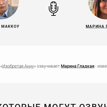
 МАККОУ
МАРИНА 
«
Изобретая Анну
» озвучивает
Марина Гладкая
- изв