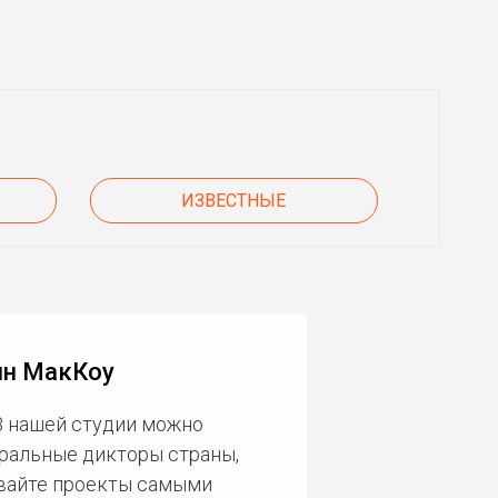
ИЗВЕСТНЫЕ
ин МакКоу
В нашей студии можно
еральные дикторы страны,
ивайте проекты самыми