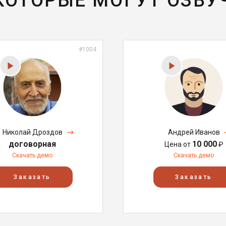
 КОТОРЫЕ МОГУТ ОЗВУ
#1004
Николай Дроздов
Андрей Иванов
договорная
10 000
Цена от
₽
Скачать демо
Скачать демо
Заказать
Заказать