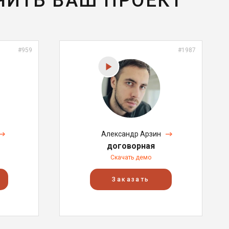
ЧИТЬ ВАШ ПРОЕКТ
#959
#1987
Александр Арзин
договорная
Скачать демо
Заказать