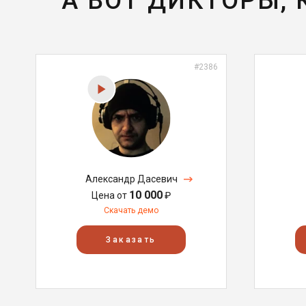
А ВОТ ДИКТОРЫ,
#2386
Александр Дасевич
10 000
Цена от
₽
Скачать демо
Заказать