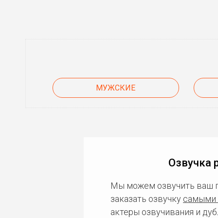
МУЖСКИЕ
Озвучка 
Мы можем озвучить ваш 
заказать озвучку
самыми 
актеры озвучивания и дуб