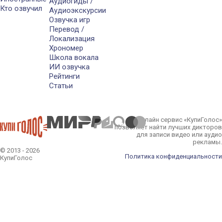
Аудиогиды /
Кто озвучил
Аудиоэкскурсии
Озвучка игр
Перевод /
Локализация
Хрономер
Школа вокала
ИИ озвучка
Рейтинги
Статьи
Онлайн сервис «КупиГолос»
позволяет найти лучших дикторов
для записи видео или аудио
рекламы.
© 2013 - 2026
Политика конфиденциальности
КупиГолос