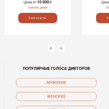
10 000
Цена от
₽
Цен
Скачать демо
С
Заказать
З
ПОПУЛЯРНЫЕ ГОЛОСА ДИКТОРОВ
МУЖСКИЕ
ЖЕНСКИЕ