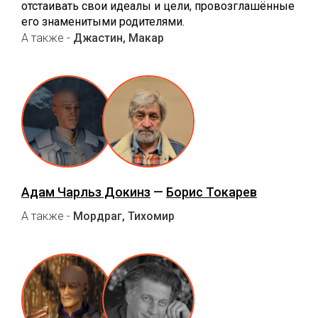
отстаивать свои идеалы и цели, провозглашённые
его знаменитыми родителями.
А также -
Джастин, Макар
Адам Чарльз Докинз
—
Борис Токарев
А также -
Мордраг, Тихомир