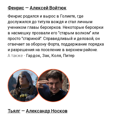
Фенрис
—
Алексей Войтюк
Фенрис родился и вырос в Голиете, где
дослужился до титула вождя и стал личным
учеником главы берсерков. Некоторые берсерки
в насмешку прозвали его "старым волком" или
просто "стариной". Справедливый и деловой, он
отвечает за оборону Форта, поддержание порядка
и разрешения на поселение в верхнем районе.
А также -
Гардок, Зак, Коля, Питер
Тьялг
—
Александр Носков