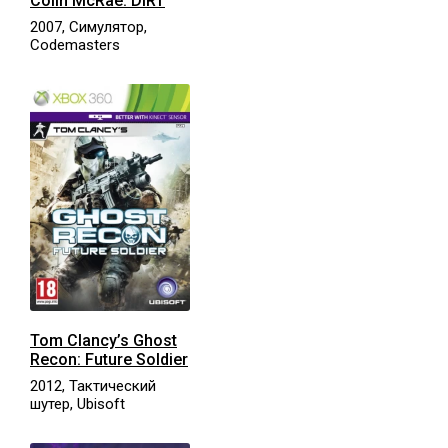
Colin McRae: DiRT
2007, Симулятор,
Codemasters
Tom Clancy’s Ghost
Recon: Future Soldier
2012, Тактический
шутер, Ubisoft