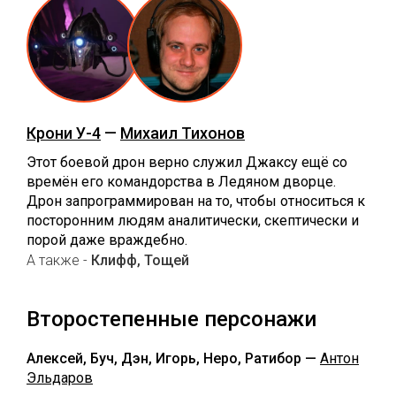
Крони У-4
—
Михаил Тихонов
Этот боевой дрон верно служил Джаксу ещё со
времён его командорства в Ледяном дворце.
Дрон запрограммирован на то, чтобы относиться к
посторонним людям аналитически, скептически и
порой даже враждебно.
А также -
Клифф, Тощей
Второстепенные персонажи
Алексей, Буч, Дэн, Игорь, Неро, Ратибор —
Антон
Эльдаров