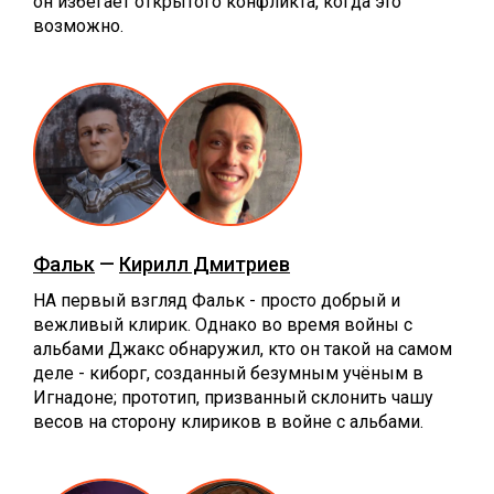
он избегает открытого конфликта, когда это
возможно.
Фальк
—
Кирилл Дмитриев
НА первый взгляд Фальк - просто добрый и
вежливый клирик. Однако во время войны с
альбами Джакс обнаружил, кто он такой на самом
деле - киборг, созданный безумным учёным в
Игнадоне; прототип, призванный склонить чашу
весов на сторону клириков в войне с альбами.