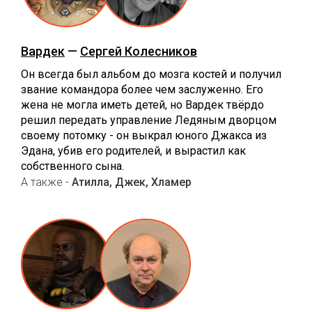
Вардек
—
Сергей Колесников
Он всегда был альбом до мозга костей и получил
звание командора более чем заслуженно. Его
жена не могла иметь детей, но Вардек твёрдо
решил передать управление Ледяным дворцом
своему потомку - он выкрал юного Джакса из
Эдана, убив его родителей, и вырастил как
собственного сына.
А также -
Атилла, Джек, Хламер