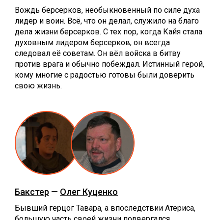
Вождь берсерков, необыкновенный по силе духа
лидер и воин. Всё, что он делал, служило на благо
дела жизни берсерков. С тех пор, когда Кайя стала
духовным лидером берсерков, он всегда
следовал её советам. Он вёл войска в битву
против врага и обычно побеждал. Истинный герой,
кому многие с радостью готовы были доверить
свою жизнь.
Бакстер
—
Олег Куценко
Бывший герцог Тавара, а впоследствии Атериса,
большую часть своей жизни подвергался