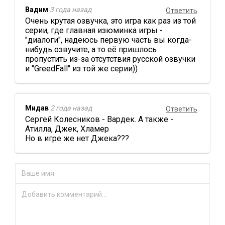
Вадим
3 года назад
Ответить
Очень крутая озвучка, это игра как раз из той
серии, где главная изюминка игры -
"диалоги", надеюсь первую часть вы когда-
нибудь озвучите, а то её пришлось
пропустить из-за отсутствия русской озвучки
и "GreedFall" из той же серии))
Мидав
2 года назад
Ответить
Сергей Колесников - Вардек. А также -
Атилла, Джек, Хламер
Но в игре же нет Джека???