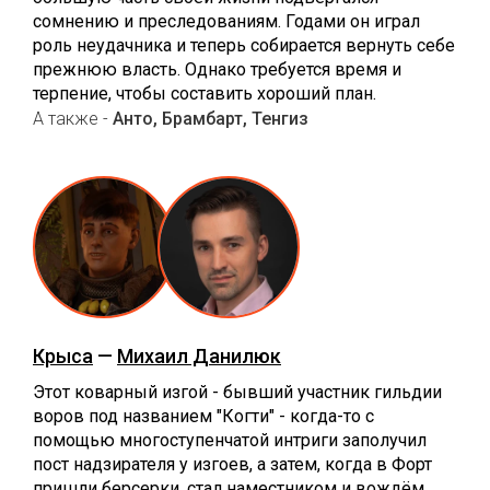
сомнению и преследованиям. Годами он играл
роль неудачника и теперь собирается вернуть себе
прежнюю власть. Однако требуется время и
терпение, чтобы составить хороший план.
А также -
Анто, Брамбарт, Тенгиз
Крыса
—
Михаил Данилюк
Этот коварный изгой - бывший участник гильдии
воров под названием "Когти" - когда-то с
помощью многоступенчатой интриги заполучил
пост надзирателя у изгоев, а затем, когда в Форт
пришли берсерки, стал наместником и вождём