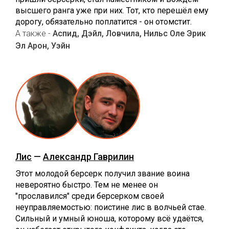
высшего ранга уже при них. Тот, кто перешёл ему
дорогу, обязательно поплатится - он отомстит.
А также -
Аспид, Дэйл, Ловчила, Нильс Оле Эрик
Эл Арон, Уэйн
Лис
—
Александр Гаврилин
Этот молодой берсерк получил звание воина
невероятно быстро. Тем не менее он
"прославился" среди берсерком своей
неуправляемостью: поистине лис в волчьей стае.
Сильный и умный юноша, которому всё удаётся,