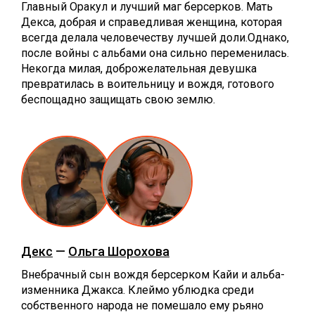
Главный Оракул и лучший маг берсерков. Мать
Декса, добрая и справедливая женщина, которая
всегда делала человечеству лучшей доли.Однако,
после войны с альбами она сильно переменилась.
Некогда милая, доброжелательная девушка
превратилась в воительницу и вождя, готового
беспощадно защищать свою землю.
Декс
—
Ольга Шорохова
Внебрачный сын вождя берсерком Кайи и альба-
изменника Джакса. Клеймо ублюдка среди
собственного народа не помешало ему рьяно