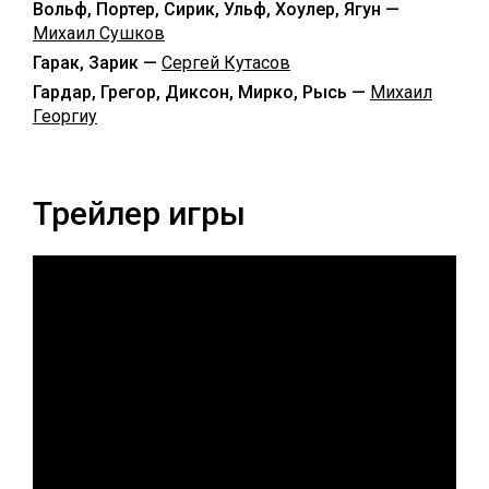
Вольф, Портер, Сирик, Ульф, Хоулер, Ягун —
Михаил Сушков
Гарак, Зарик —
Сергей Кутасов
Гардар, Грегор, Диксон, Мирко, Рысь —
Михаил
Георгиу
Трейлер игры