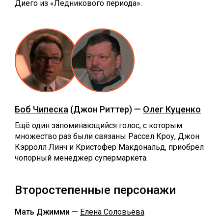
Диего из «Ледникового периода».
Боб Чипеска
(Джон Риттер) —
Олег Куценко
Ещё один запоминающийся голос, с которым
множество раз были связаны Рассел Кроу, Джон
Кэрролл Линч и Кристофер Макдональд, приобрёл
чопорный менеджер супермаркета.
Второстепенные персонажи
Мать Джимми —
Елена Соловьёва