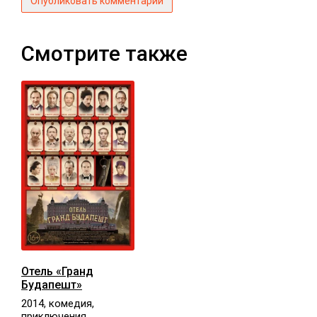
Опубликовать комментарий
Смотрите также
Отель «Гранд
Будапешт»
2014, комедия,
приключения,