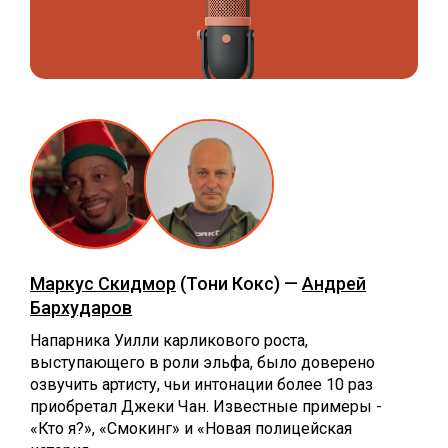
Маркус Скидмор
(Тони Кокс) —
Андрей
Бархударов
Напарника Уилли карликового роста,
выступающего в роли эльфа, было доверено
озвучить артисту, чьи интонации более 10 раз
приобретал Джеки Чан. Известные примеры -
«Кто я?», «Смокинг» и «Новая полицейская