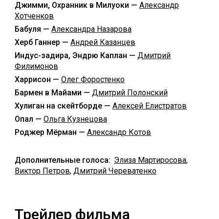
Джимми, Охранник в Милуоки —
Александр
Хотченков
Бабуля —
Александра Назарова
Херб Ганнер —
Андрей Казанцев
Индус-задира, Эндрю Каплан —
Дмитрий
Филимонов
Харрисон —
Олег Форостенко
Бармен в Майами —
Дмитрий Полонский
Хулиган на скейтборде —
Алексей Елистратов
Опал —
Ольга Кузнецова
Роджер Мёрман —
Александр Котов
Дополнительные голоса:
Элиза Мартиросова
,
Виктор Петров
,
Дмитрий Череватенко
Трейлер фильма