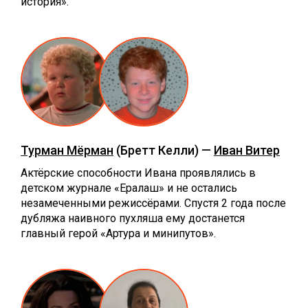
история».
Турман Мёрман
(Бретт Келли) —
Иван Витер
Актёрские способности Ивана проявлялись в
детском журнале «Ералаш» и не остались
незамеченными режиссёрами. Спустя 2 года после
дубляжа наивного пухляша ему достанется
главный герой «Артура и минипутов».