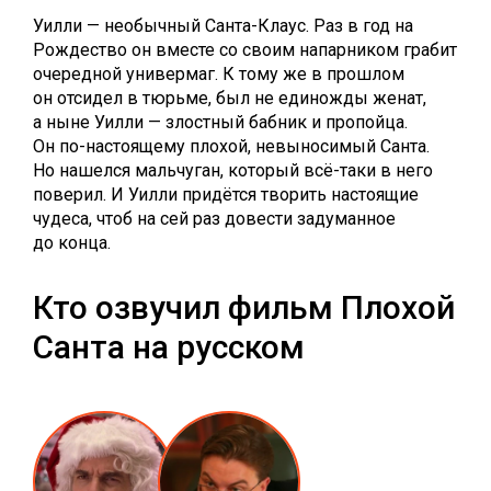
Уилли — необычный Санта-Клаус. Раз в год на
Рождество он вместе со своим напарником грабит
очередной универмаг. К тому же в прошлом
он отсидел в тюрьме, был не единожды женат,
а ныне Уилли — злостный бабник и пропойца.
Он по-настоящему плохой, невыносимый Санта.
Но нашелся мальчуган, который всё-таки в него
поверил. И Уилли придётся творить настоящие
чудеса, чтоб на сей раз довести задуманное
до конца.
Кто озвучил фильм Плохой
Санта на русском