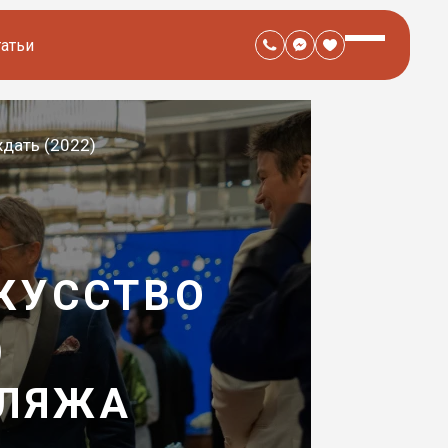
татьи
дать (2022)
КУССТВО
)
БЛЯЖА