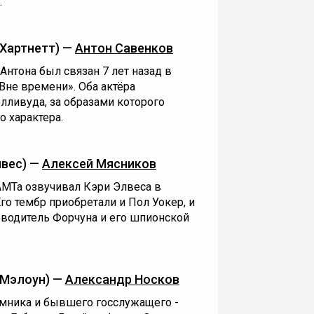
.
Хартнетт) —
Антон Савенков
нтона был связан 7 лет назад в
Вне времени». Оба актёра
лливуда, за образами которого
 характера.
лвес) —
Алексей Мясников
АМТа озвучивал Кэри Элвеса в
го тембр приобретали и Пол Уокер, и
ководитель Форчуна и его шпионской
 Мэлоун) —
Александр Носков
мника и бывшего госслужащего -