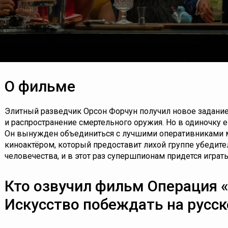
О фильме
Элитный разведчик Орсон Форчун получил новое задание
и распространение смертельного оружия. Но в одиночку е
Он вынужден объединиться с лучшими оперативниками м
киноактёром, который предоставит лихой группе убедите
человечества, и в этот раз супершпионам придется играт
Кто озвучил фильм Операция 
Искусство побеждать на русс