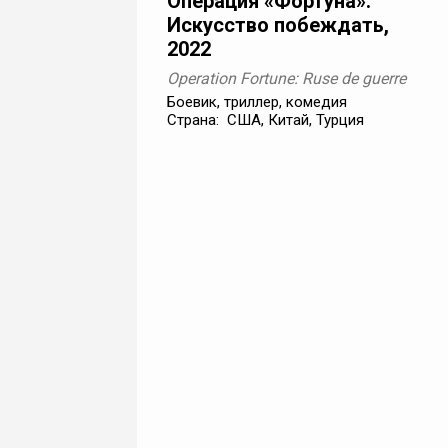
Операция «Фортуна»:
Искусство побеждать,
2022
Operation Fortune: Ruse de guerre
Боевик, триллер, комедия
Страна: США, Китай, Турция