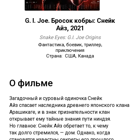
G. I. Joe. Бросок кобры: Снейк
Айз, 2021
Snake Eyes: G.I. Joe Origins
Фантастика, боевик, триллер,
приключения
Страна: США, Канада
О фильме
Загадочный и суровый одиночка Снейк
Айз спасает наследника древнего японского клана
Арашикаге, и в знак признательности клан
открывает ему тайные знания пути ниндзя.
Но главное: Снейк Айз обретает то, к чему
так долго стремился, — дом. Однако, когда
становятся известны секреты его прошлого,