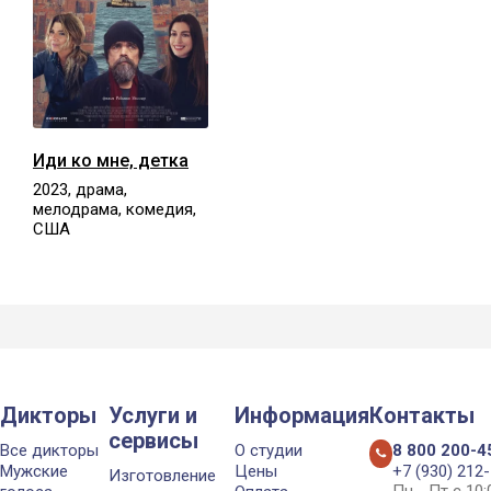
Иди ко мне, детка
2023, драма,
мелодрама, комедия,
США
Дикторы
Услуги и
Информация
Контакты
сервисы
Все дикторы
О студии
8 800 200-4
Мужские
Цены
+7 (930) 212
Изготовление
Пн - Пт с 10