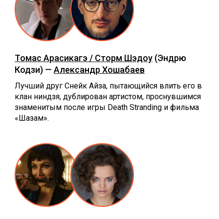
Томас Арасикагэ / Сторм Шэдоу
(Эндрю
Кодзи) —
Александр Хошабаев
Лучший друг Снейк Айза, пытающийся влить его в
клан ниндзя, дублирован артистом, проснувшимся
знаменитым после игры Death Stranding и фильма
«Шазам».