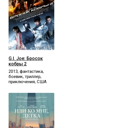
G.I. Joe: Бросок
кобры 2
2013, фантастика,
боевик, триллер,
приключения, США