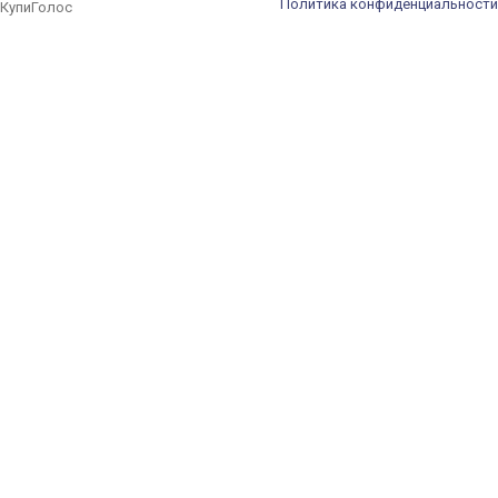
Политика конфиденциальности
КупиГолос