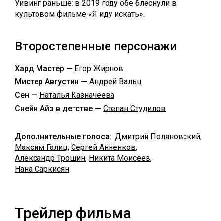
Уивинг раньше: в 2019 году обе блеснули в
культовом фильме «Я иду искать».
Второстепенные персонажи
Хард Мастер —
Егор Жирнов
Мистер Августин —
Андрей Вальц
Сен —
Наталья Казначеева
Снейк Айз в детстве —
Степан Студилов
Дополнительные голоса:
Дмитрий Поляновский
,
Максим Галиц
,
Сергей Анненков
,
Александр Трошин
,
Никита Моисеев
,
Нана Саркисян
Трейлер фильма