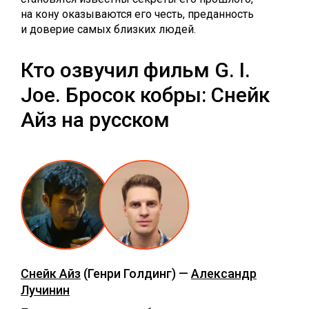
на кону оказываются его честь, преданность
и доверие самых близких людей.
Кто озвучил фильм G. I.
Joe. Бросок кобры: Снейк
Айз на русском
Снейк Айз
(Генри Голдинг) —
Александр
Лучинин