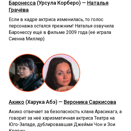
Баронесса
(Урсула Корберо) —
Наталья
Грачёва
Если в кадре актриса изменилась, то голос
персонажа остался прежним! Наталья озвучила
Баронессу ещё в фильме 2009 года (её играла
Сиенна Миллер).
Акико
(Харука Абэ) —
Вероника Саркисова
Акико отвечает за безопасность клана Арасикагэ, а
говорит за неё харизматичная актриса Театра на
Юго-Западе, дублировавшая Джейми Чон и Зои
Кравиц.