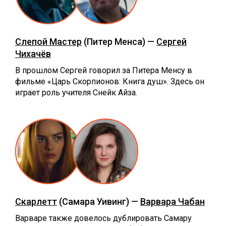
Слепой Мастер
(Питер Менса) —
Сергей
Чихачёв
В прошлом Сергей говорил за Питера Менсу в
фильме «Царь Скорпионов: Книга душ». Здесь он
играет роль учителя Снейк Айза.
Скарлетт
(Самара Уивинг) —
Варвара Чабан
Варваре также довелось дублировать Самару