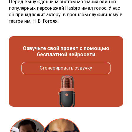
Перед вынужденным обетом молчания один из
популярных персонажей Hasbro имел голос. У нас
он принадлежит актёру, в прошлом служившему в
театре им. Н. В. Гоголя.
Озвучьте свой проект с помощью
бесплатной нейросети
Сгенерировать озвучку