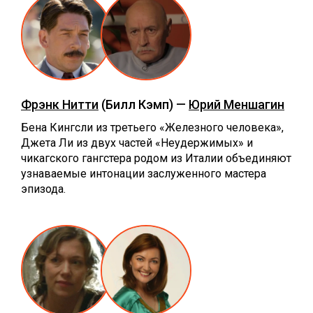
Фрэнк Нитти
(Билл Кэмп) —
Юрий Меншагин
Бена Кингсли из третьего «Железного человека»,
Джета Ли из двух частей «Неудержимых» и
чикагского гангстера родом из Италии объединяют
узнаваемые интонации заслуженного мастера
эпизода.