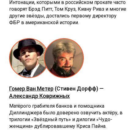
Интонации, которыми в российском прокате часто
говорят Брэд Питт, Том Круз, Киану Ривз и многие
другие звёзды, достались первому директору
ФБР в американской истории.
Гомер Ван Метер
(Стивен Дорфф) —
Александр Коврижных
Матёрого грабителя банков и помощника
Диллинджера было доверено озвучить актёру, в
трилогии «Звёздный путь» и дилогии «Чудо-
женщина» дублировавшему Криса Пайна.