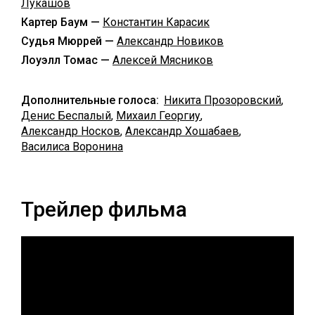
Лукашов
Картер Баум —
Константин Карасик
Судья Мюррей —
Александр Новиков
Лоуэлл Томас —
Алексей Мясников
Дополнительные голоса:
Никита Прозоровский
,
Денис Беспалый
,
Михаил Георгиу
,
Александр Носков
,
Александр Хошабаев
,
Василиса Воронина
Трейлер фильма