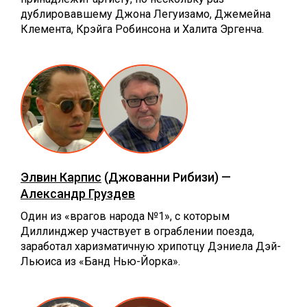
дублировавшему Джона Легуизамо, Джемейна
Клемента, Крэйга Робинсона и Халита Эргенча.
Элвин Карпис
(Джованни Рибизи) —
Александр Груздев
Один из «врагов народа №1», с которым
Диллинджер участвует в ограблении поезда,
заработал харизматичную хрипотцу Дэниела Дэй-
Льюиса из «Банд Нью-Йорка».