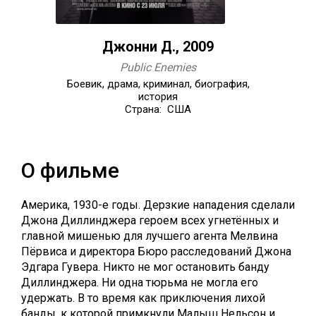
Джонни Д., 2009
Public Enemies
Боевик, драма, криминал, биография,
история
Страна: США
О фильме
Америка, 1930-е годы. Дерзкие нападения сделали
Джона Диллинджера героем всех угнетённых и
главной мишенью для лучшего агента Мелвина
Пёрвиса и директора Бюро расследований Джона
Эдгара Гувера. Никто не мог остановить банду
Диллинджера. Ни одна тюрьма не могла его
удержать. В то время как приключения лихой
банды, к которой примкнули Малыш Нельсон и