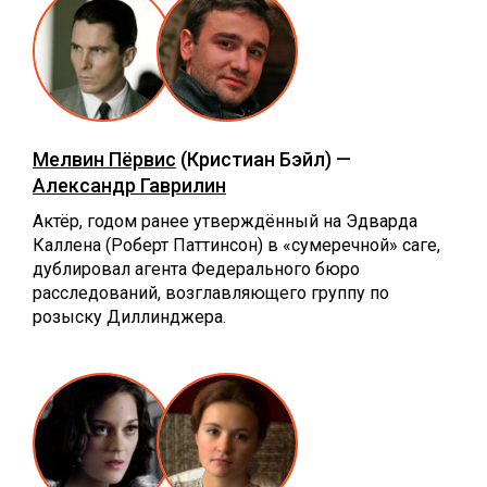
Мелвин Пёрвис
(Кристиан Бэйл) —
Александр Гаврилин
Актёр, годом ранее утверждённый на Эдварда
Каллена (Роберт Паттинсон) в «сумеречной» саге,
дублировал агента Федерального бюро
расследований, возглавляющего группу по
розыску Диллинджера.