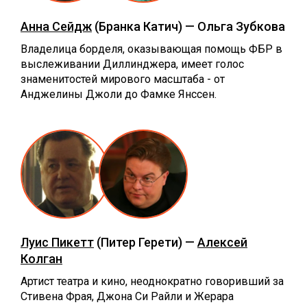
Анна Сейдж
(Бранка Катич) — Ольга Зубкова
Владелица борделя, оказывающая помощь ФБР в
выслеживании Диллинджера, имеет голос
знаменитостей мирового масштаба - от
Анджелины Джоли до Фамке Янссен.
Луис Пикетт
(Питер Герети) —
Алексей
Колган
Артист театра и кино, неоднократно говоривший за
Стивена Фрая, Джона Си Райли и Жерара