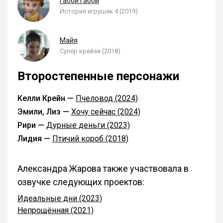
Габби Габби
История игрушек 4 (2019)
Майя
Супер крейзи (2018)
Второстепенные персонажи
Келли Крейн —
Пчеловод (2024)
Эмили, Лиз —
Хочу сейчас (2024)
Рири —
Дурные деньги (2023)
Лидия —
Птичий короб (2018)
Александра Жарова также участвовала в
озвучке следующих проектов:
Идеальные дни (2023)
Непрощённая (2021)