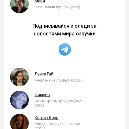
Майя
Плюшевый пузырь (2023)
Подписывайся и следи за
новостями мира озвучки
Луиза Гай
Медленные лошади (2022)
Фимрин
DOTA: Кровь дракона (2021-
2022)
Кэтрин Клэр
Увиденное и услышанное
(2021)