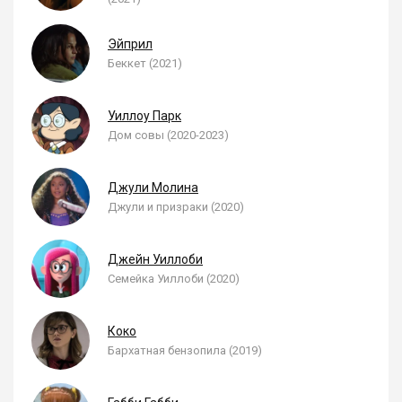
Эйприл
Беккет (2021)
Уиллоу Парк
Дом совы (2020-2023)
Джули Молина
Джули и призраки (2020)
Джейн Уиллоби
Семейка Уиллоби (2020)
Коко
Бархатная бензопила (2019)