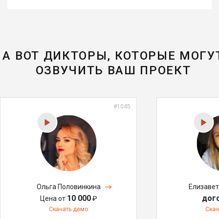
А ВОТ ДИКТОРЫ, КОТОРЫЕ МОГУ
ОЗВУЧИТЬ ВАШ ПРОЕКТ
#1045
Ольга Половинкина
Елизаве
10 000
дог
Цена от
₽
Скачать демо
Скач