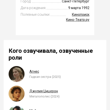
Город:
Санкт-Петербург
Дата рождения:
9 марта 1992
Полезные ссылки:
Кинопоиск
Кино-Театр.ру
Кого озвучивала, озвученные
роли
Агнес
Гадкая сестра (2025)
Джулия Цицерон
Мегалополис (2024)