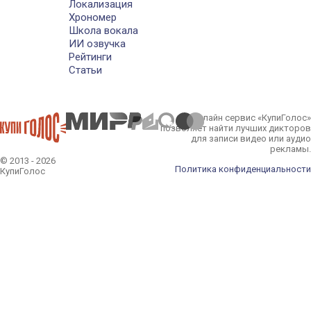
Локализация
Хрономер
Школа вокала
ИИ озвучка
Рейтинги
Статьи
Онлайн сервис «КупиГолос»
позволяет найти лучших дикторов
для записи видео или аудио
рекламы.
© 2013 - 2026
Политика конфиденциальности
КупиГолос