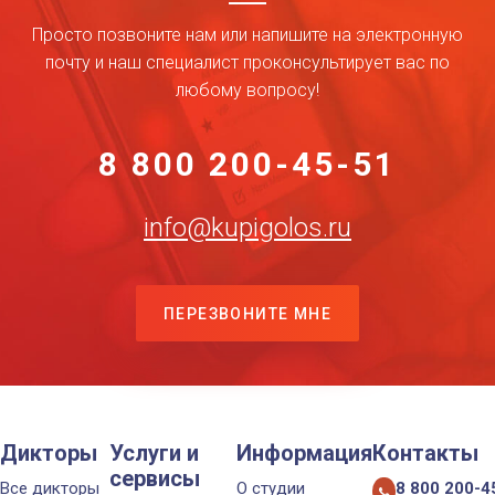
Просто позвоните нам или напишите на электронную
почту и наш специалист проконсультирует вас по
любому вопросу!
8 800 200-45-51
info@kupigolos.ru
ПЕРЕЗВОНИТЕ МНЕ
Дикторы
Услуги и
Информация
Контакты
сервисы
Все дикторы
О студии
8 800 200-4