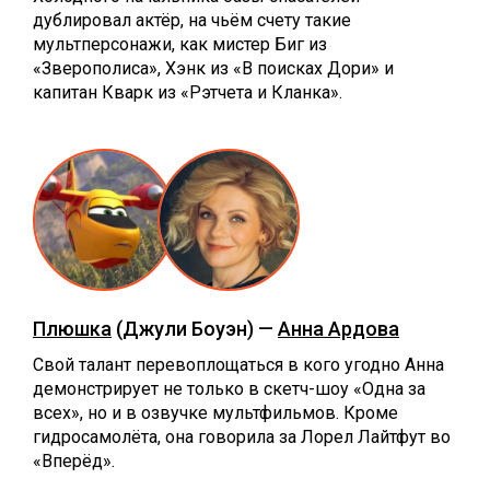
дублировал актёр, на чьём счету такие
мультперсонажи, как мистер Биг из
«Зверополиса», Хэнк из «В поисках Дори» и
капитан Кварк из «Рэтчета и Кланка».
Плюшка
(Джули Боуэн) —
Анна Ардова
Свой талант перевоплощаться в кого угодно Анна
демонстрирует не только в скетч-шоу «Одна за
всех», но и в озвучке мультфильмов. Кроме
гидросамолёта, она говорила за Лорел Лайтфут во
«Вперёд».