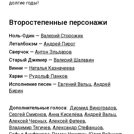
долгие годы!
Второстепенные персонажи
Ноль-Один —
Валерий Сторожик
Леталбокэм —
Андрей Пирог
Сверчок —
Антон Эльдаров
Старый Джемер —
Валерий Шалавин
Винни —
Наталья Казначеева
Харви —
Рудольф Панков
Исполнение песен —
Евгений Вальц
,
Андрей
Бирин
Дополнительные голоса:
Диомид Виноградов
,
Сергей Смирнов
,
Анна Киселёва
,
Андрей Вальц
,
Алексей Черных
,
Алексей Фатеев
,
Владимир Тягичев
,
Александр Стефанцов
,