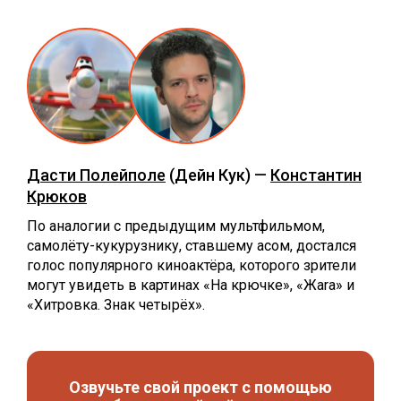
Дасти Полейполе
(Дейн Кук) —
Константин
Крюков
По аналогии с предыдущим мультфильмом,
самолёту-кукурузнику, ставшему асом, достался
голос популярного киноактёра, которого зрители
могут увидеть в картинах «На крючке», «Жаra» и
«Хитровка. Знак четырёх».
Озвучьте свой проект с помощью