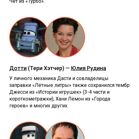
Чет из «Турбо».
Дотти
(Тери Хэтчер) —
Юлия Рудина
У личного механика Дасти и совладелицы
заправки «Лётные литры» также сохранился тембр
Джесси из «Истории игрушек» (3-4 части и
короткометражки), Хани Лемон из «Города
героев» и многих других.