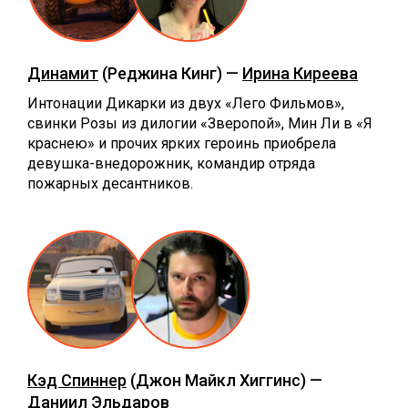
Динамит
(Реджина Кинг) —
Ирина Киреева
Интонации Дикарки из двух «Лего Фильмов»,
свинки Розы из дилогии «Зверопой», Мин Ли в «Я
краснею» и прочих ярких героинь приобрела
девушка-внедорожник, командир отряда
пожарных десантников.
Кэд Спиннер
(Джон Майкл Хиггинс) —
Даниил Эльдаров