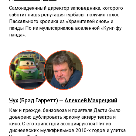
Самонадеянный директор заповедника, которого
заботит лишь репутация турбазы, получил голос
Пасхального кролика из «Хранителей снов» и
панды По из мультсериалов вселенной «Кунг-фу
панда».
Чух
(Брэд Гарретт) —
Алексей Макрецкий
Как и прежде, бензовоза и приятеля Дасти было
доверено дублировать яркому актёру театра и
кино. С его хрипотцой ассоциируются Пит из
диснеевских мультфильмов 2010-х годов и улитка