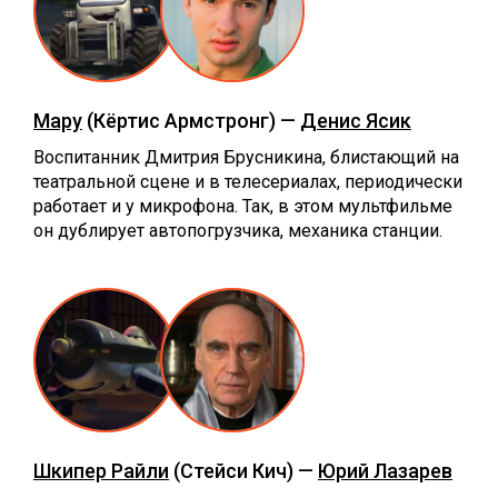
Мару
(Кёртис Армстронг) —
Денис Ясик
Воспитанник Дмитрия Брусникина, блистающий на
театральной сцене и в телесериалах, периодически
работает и у микрофона. Так, в этом мультфильме
он дублирует автопогрузчика, механика станции.
Шкипер Райли
(Стейси Кич) —
Юрий Лазарев