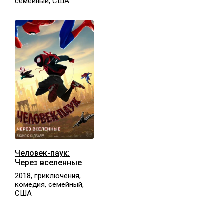
семейный, США
Человек-паук:
Через вселенные
2018, приключения,
комедия, семейный,
США