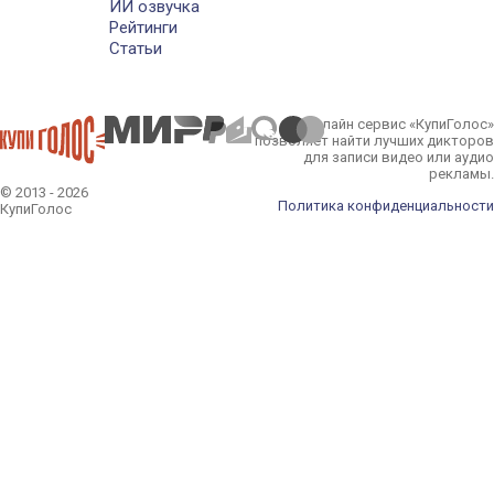
ИИ озвучка
Рейтинги
Статьи
Онлайн сервис «КупиГолос»
позволяет найти лучших дикторов
для записи видео или аудио
рекламы.
© 2013 - 2026
Политика конфиденциальности
КупиГолос