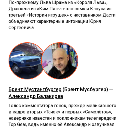
По-прежнему Льва Шрама из «Короля Льва»,
Драккена из «Ким Пять-с-плюсом» и Клоуна из
третьей «Истории игрушек» с наставником Дасти
объединяют характерные интонации Юрия
Сергеевича.
Брент Мустангбургер
(Брент Мусбургер) —
Александр Балакирев
Голос комментатора гонок, прежде мелькавшего
в кадре вторых «Тачек» и первых «Самолётов»,
наверняка известен и поклонникам телепередачи
Top Gear, ведь именно её Александр и озвучивал