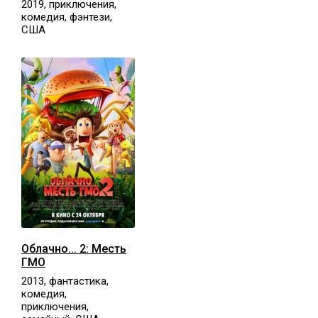
2019, приключения,
комедия, фэнтези,
США
Облачно... 2: Месть
ГМО
2013, фантастика,
комедия,
приключения,