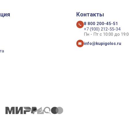
ция
Контакты
8 800 200-45-51
+7 (930) 212-55-34
Пн - Пт с 10:00 до 19:0
info@kupigolos.ru
та