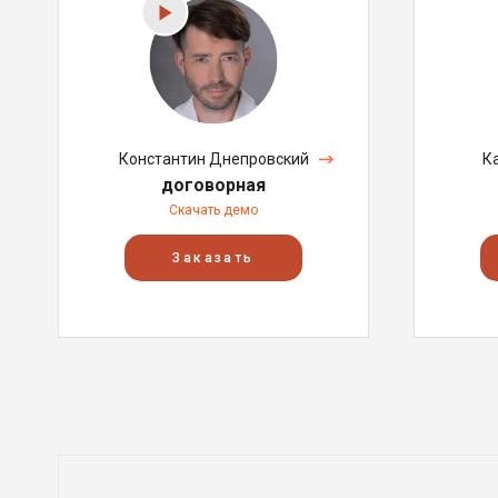
Константин Днепровский
К
договорная
Скачать демо
Заказать