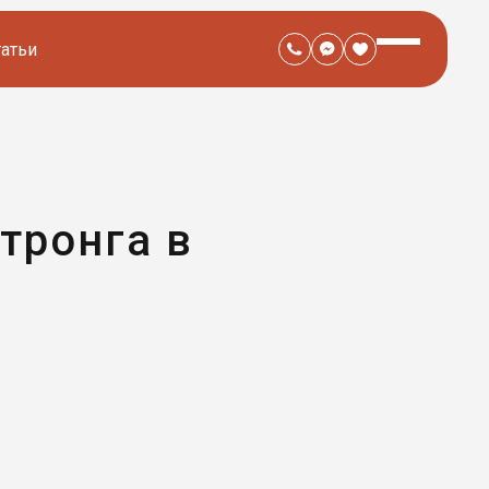
татьи
тронга в