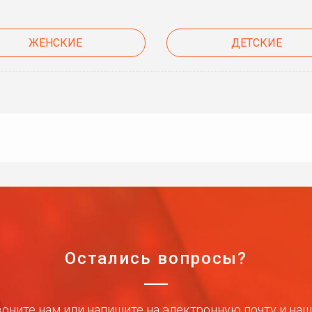
ЖЕНСКИЕ
ДЕТСКИЕ
Остались вопросы?
оните нам или напишите на электронную почту и на