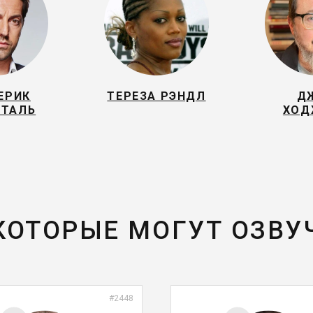
ЕРИК
ТЕРЕЗА РЭНДЛ
Д
НТАЛЬ
ХОД
 КОТОРЫЕ МОГУТ ОЗВУ
#2448