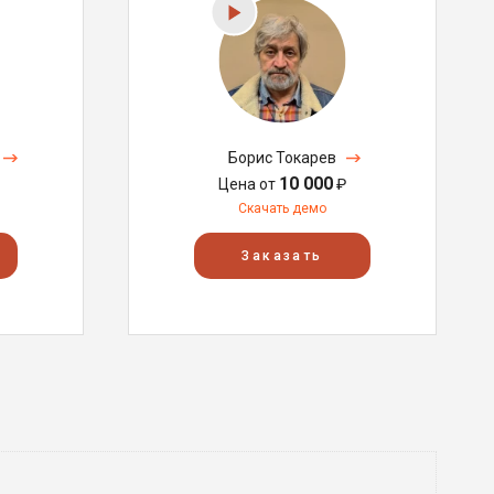
Борис Токарев
10 000
Цена от
₽
Скачать демо
Заказать