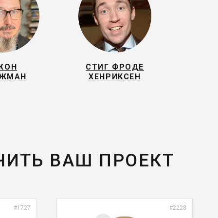
ЖОН
СТИГ ФРОДЕ
ЖМАН
ХЕНРИКСЕН
ЧИТЬ ВАШ ПРОЕКТ
#1727
#2228