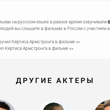
льмах на русском языке в разное время озвучивали
х людей вы слышите в фильмах в России с участием а
учил Кёртиса Армстронга в фильме «».
л Кёртиса Армстронга в фильме «».
ДРУГИЕ АКТЕРЫ