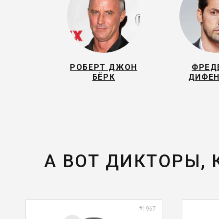
РОБЕРТ ДЖОН
ФРЕД
БЁРК
ДИФЕ
А ВОТ ДИКТОРЫ,
#1967