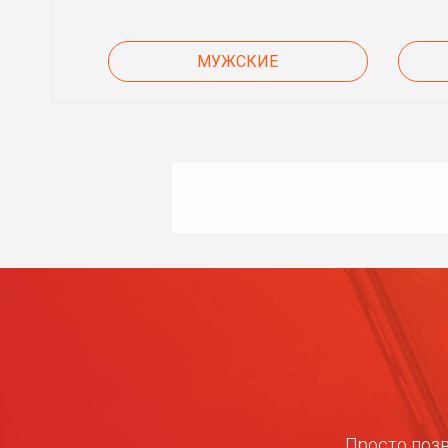
МУЖСКИЕ
Просто позв