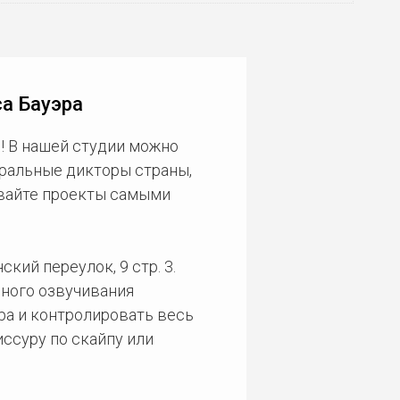
а Бауэра
! В нашей студии можно
еральные дикторы страны,
ивайте проекты самыми
кий переулок, 9 стр. 3.
ного озвучивания
ра и контролировать весь
ссуру по скайпу или