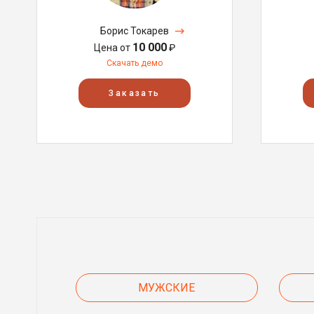
Борис Токарев
10 000
Цена от
₽
Скачать демо
Заказать
МУЖСКИЕ