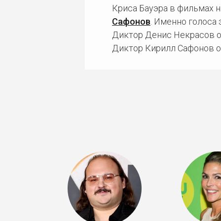
Криса Бауэра в фильмах 
Сафонов
. Именно голоса
Диктор Денис Некрасов оз
Диктор Кирилл Сафонов оз