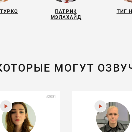
 ТУРКО
ПАТРИК
ТИГ 
МЭЛАХАЙД
 КОТОРЫЕ МОГУТ ОЗВУ
#2081