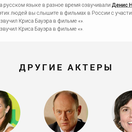
на русском языке в разное время озвучивали
Денис 
 этих людей вы слышите в фильмах в России с участи
вучил Криса Бауэра в фильме «».
вучил Криса Бауэра в фильме «».
ДРУГИЕ АКТЕРЫ