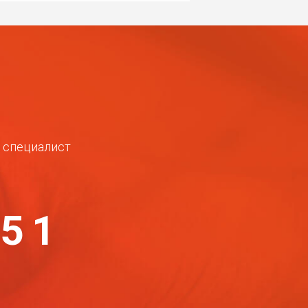
ш специалист
-51