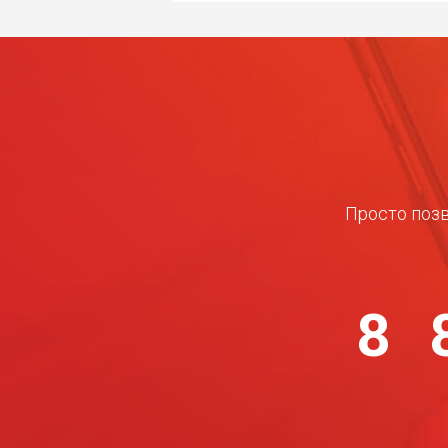
Просто позв
8 