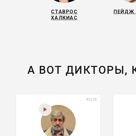
СТАВРОС
ПЕЙДЖ
ХАЛКИАС
А ВОТ ДИКТОРЫ,
#2228