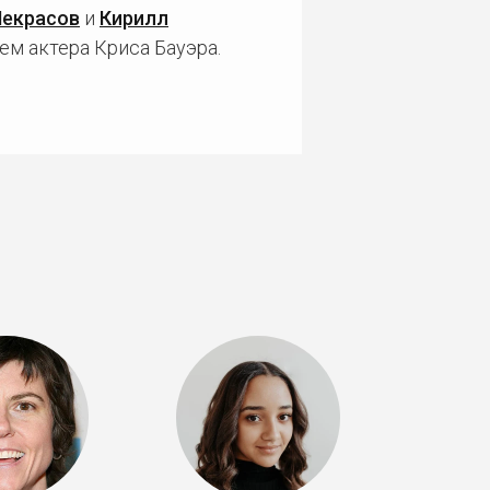
Некрасов
и
Кирилл
ем актера Криса Бауэра.