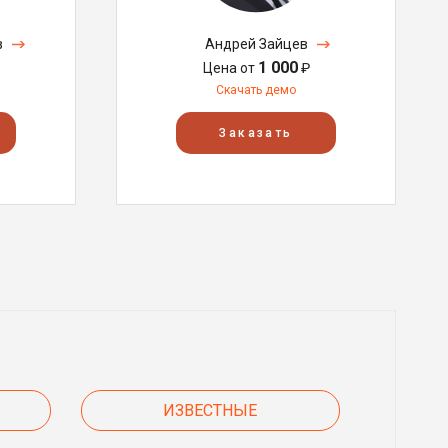
в
Андрей Зайцев
1 000
Цена от
₽
Скачать демо
Заказать
ИЗВЕСТНЫЕ