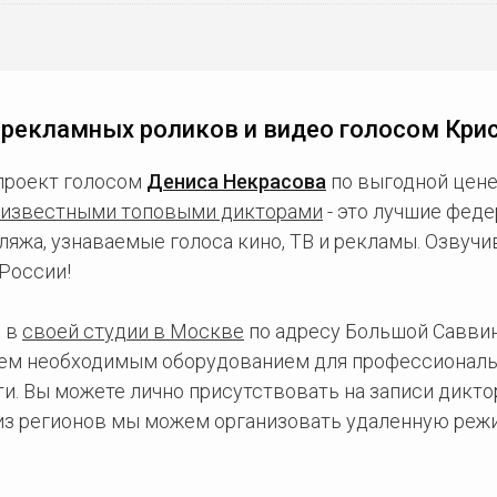
 рекламных роликов и видео голосом Крис
проект голосом
Дениса Некрасова
по выгодной цене
известными топовыми дикторами
- это лучшие фед
ляжа, узнаваемые голоса кино, ТВ и рекламы. Озвуч
России!
 в
своей студии в Москве
по адресу Большой Саввинс
сем необходимым оборудованием для профессиональ
и. Вы можете лично присутствовать на записи дикто
 из регионов мы можем организовать удаленную режи