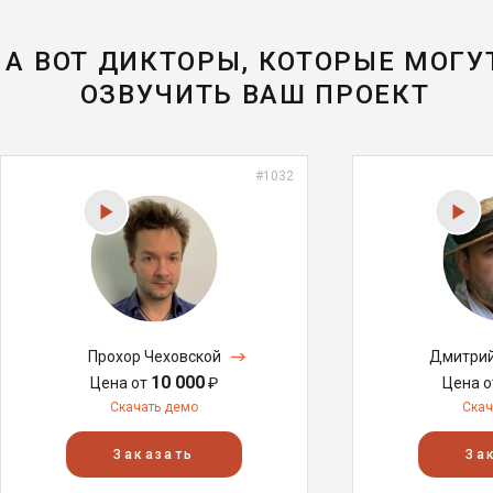
А ВОТ ДИКТОРЫ, КОТОРЫЕ МОГУ
ОЗВУЧИТЬ ВАШ ПРОЕКТ
#1032
Прохор Чеховской
Дмитрий
10 000
Цена от
₽
Цена 
Скачать демо
Скач
Заказать
За