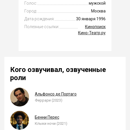
Голос:
мужской
Город:
Москва
Дата рождения:
30 января 1996
Полезные ссылки:
Кинопоиск
Кино-Театр.ру
Кого озвучивал, озвученные
роли
Альфонсо де Портаго
Феррари (2023)
Бенни Перес
Клыки ночи (2021)