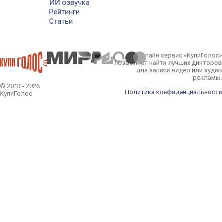
ИИ озвучка
Рейтинги
Статьи
Онлайн сервис «КупиГолос»
позволяет найти лучших дикторов
для записи видео или аудио
рекламы.
© 2013 - 2026
Политика конфиденциальности
КупиГолос