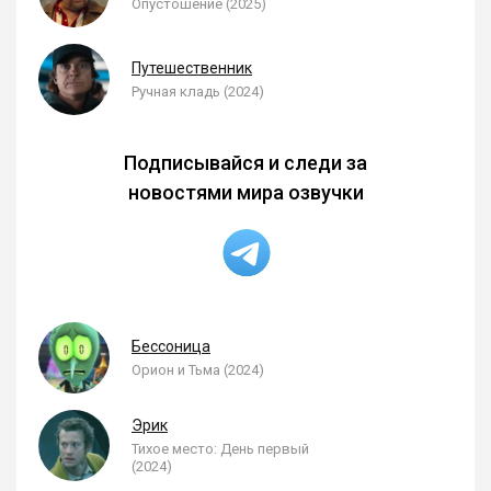
Опустошение (2025)
Путешественник
Ручная кладь (2024)
Подписывайся и следи за
новостями мира озвучки
Бессоница
Орион и Тьма (2024)
Эрик
Тихое место: День первый
(2024)