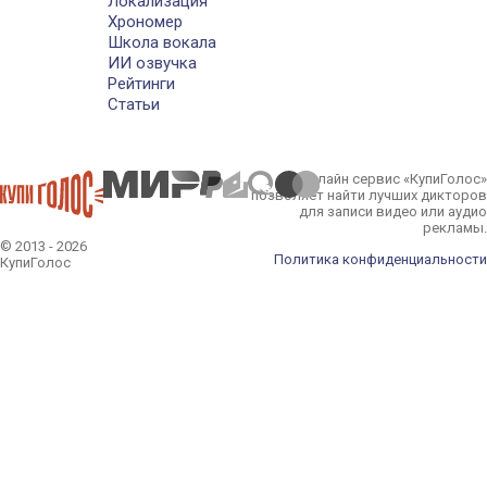
Локализация
Хрономер
Школа вокала
ИИ озвучка
Рейтинги
Статьи
Онлайн сервис «КупиГолос»
позволяет найти лучших дикторов
для записи видео или аудио
рекламы.
© 2013 - 2026
Политика конфиденциальности
КупиГолос