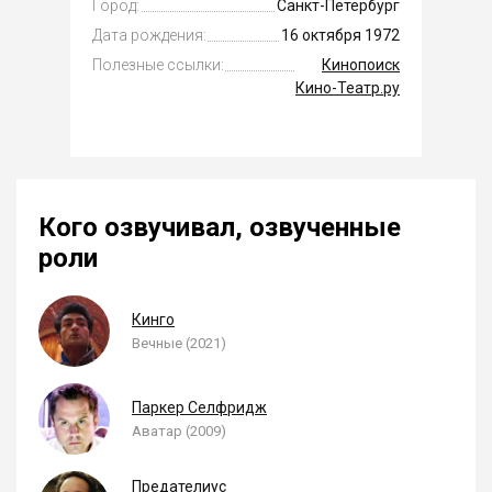
Город:
Санкт-Петербург
Дата рождения:
16 октября 1972
Полезные ссылки:
Кинопоиск
Кино-Театр.ру
Кого озвучивал, озвученные
роли
Кинго
Вечные (2021)
Паркер Селфридж
Аватар (2009)
Предателиус