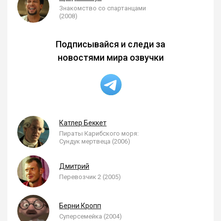
Знакомство со спартанцами
(2008)
Подписывайся и следи за
новостями мира озвучки
Катлер Беккет
Пираты Карибского моря:
Сундук мертвеца (2006)
Дмитрий
Перевозчик 2 (2005)
Берни Кропп
Суперсемейка (2004)