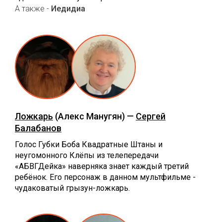
А также -
Иедидиа
Ложкарь
(Алекс Манугян) —
Сергей
Балабанов
Голос Губки Боба Квадратные Штаны и
неугомонного Клёпы из телепередачи
«АБВГДейка» наверняка знает каждый третий
ребёнок. Его персонаж в данном мультфильме -
чудаковатый грызун-ложкарь.