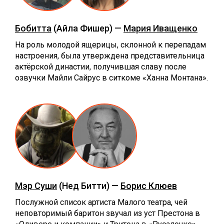
Бобитта
(Айла Фишер) —
Мария Иващенко
На роль молодой ящерицы, склонной к перепадам
настроения, была утверждена представительница
актёрской династии, получившая славу после
озвучки Майли Сайрус в ситкоме «Ханна Монтана».
Мэр Суши
(Нед Битти) —
Борис Клюев
Послужной список артиста Малого театра, чей
неповторимый баритон звучал из уст Престона в