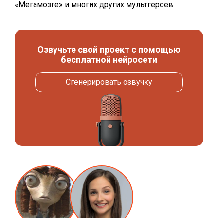
«Мегамозге» и многих других мультгероев.
Озвучьте свой проект с помощью
бесплатной нейросети
Сгенерировать озвучку