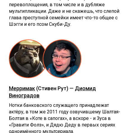
перевоплощения, в том числе и в дубляже
мультипликации. Даже и не скажешь, что слепой
глава преступной семейки имеет что-то общее с
Шэгги и его псом Скуби-Ду.
Мерримак
(Стивен Рут) —
Диомид
Виноградов
Нотки банковского служащего принадлежат
актёру, в том же 2011 году озвучившему Шалтая-
Болтая в «Коте в сапогах», а вскоре - и Зуса в
«Гравити Фолз», и Дядю Деду в первых сериях
одноимённого мультсериала.