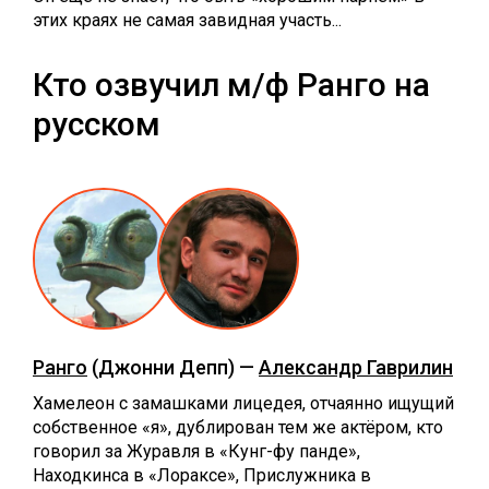
этих краях не самая завидная участь...
Кто озвучил м/ф Ранго на
русском
Ранго
(Джонни Депп) —
Александр Гаврилин
Хамелеон с замашками лицедея, отчаянно ищущий
собственное «я», дублирован тем же актёром, кто
говорил за Журавля в «Кунг-фу панде»,
Находкинса в «Лораксе», Прислужника в