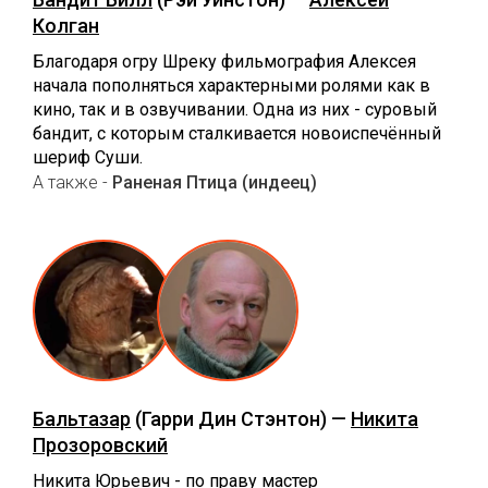
Колган
Благодаря огру Шреку фильмография Алексея
начала пополняться характерными ролями как в
кино, так и в озвучивании. Одна из них - суровый
бандит, с которым сталкивается новоиспечённый
шериф Суши.
А также -
Раненая Птица (индеец)
Бальтазар
(Гарри Дин Стэнтон) —
Никита
Прозоровский
Никита Юрьевич - по праву мастер