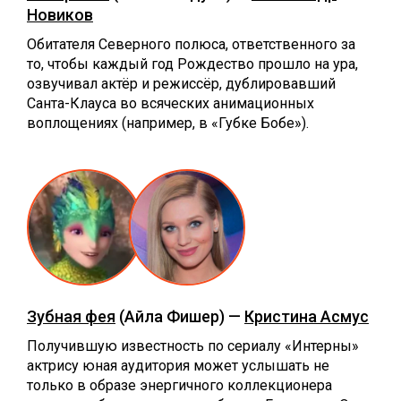
Новиков
Обитателя Северного полюса, ответственного за
то, чтобы каждый год Рождество прошло на ура,
озвучивал актёр и режиссёр, дублировавший
Санта-Клауса во всяческих анимационных
воплощениях (например, в «Губке Бобе»).
Зубная фея
(Айла Фишер) —
Кристина Асмус
Получившую известность по сериалу «Интерны»
актрису юная аудитория может услышать не
только в образе энергичного коллекционера