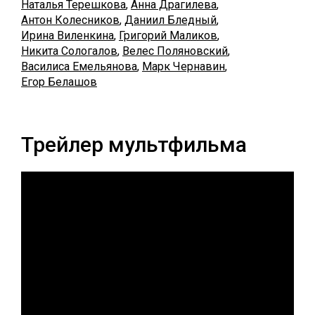
Наталья Терешкова
,
Анна Драгилева
,
Антон Колесников
,
Даниил Бледный
,
Ирина Виленкина
,
Григорий Маликов
,
Никита Сологалов
,
Велес Поляновский
,
Василиса Емельянова
,
Марк Чернавин
,
Егор Белашов
Трейлер мультфильма