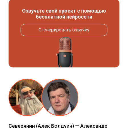
Озвучьте свой проект с помощью
бесплатной нейросети
Сгенерировать озвучку
Северянин
(Алек Болдуин) —
Александр