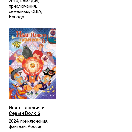
2010, комедия,
приключения,
семейный, США,
Канада
Иван Царевич и
Серый Волк 6
2024, приключения,
фэнтези, Россия