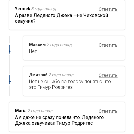
Yermek
3 года назад
Ответить
А разве Ледяного Джека —не Чеховской
озвучил?
Максим
2 года назад
Ответить
Нет
Дмитрий
2 года назад
Ответить
Нет не он, ибо по голосу понятно что
это Тимур Родригез
Maria
2 года назад
Ответить
А я даже не сразу поняла что. Ледяного
Джека озвучивал Тимур Родригес