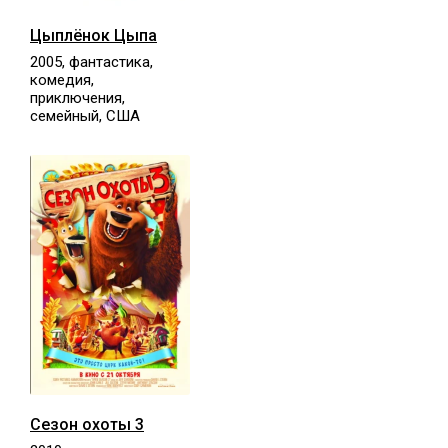
Цыплёнок Цыпа
2005, фантастика,
комедия,
приключения,
семейный, США
Сезон охоты 3