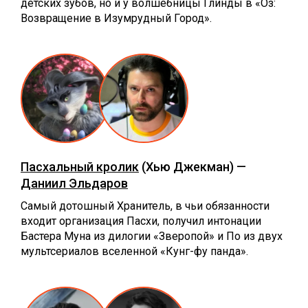
детских зубов, но и у волшебницы Глинды в «Оз:
Возвращение в Изумрудный Город».
Пасхальный кролик
(Хью Джекман) —
Даниил Эльдаров
Самый дотошный Хранитель, в чьи обязанности
входит организация Пасхи, получил интонации
Бастера Муна из дилогии «Зверопой» и По из двух
мультсериалов вселенной «Кунг-фу панда».