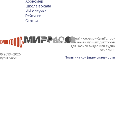
Хрономер
Школа вокала
ИИ озвучка
Рейтинги
Статьи
Онлайн сервис «КупиГолос»
позволяет найти лучших дикторов
для записи видео или аудио
рекламы.
© 2013 - 2026
Политика конфиденциальности
КупиГолос