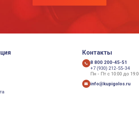
ция
Контакты
8 800 200-45-51
+7 (930) 212-55-34
Пн - Пт с 10:00 до 19:0
info@kupigolos.ru
та