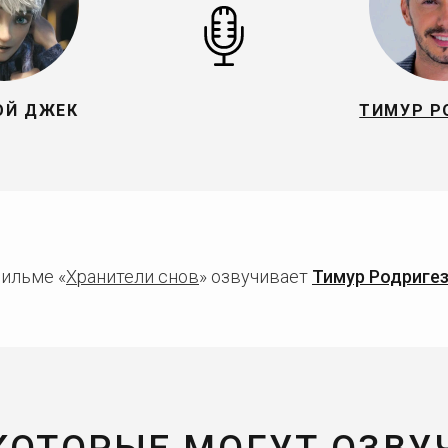
ОЙ ДЖЕК
ТИМУР Р
ильме «
Хранители снов
» озвучивает
Тимур Родриге