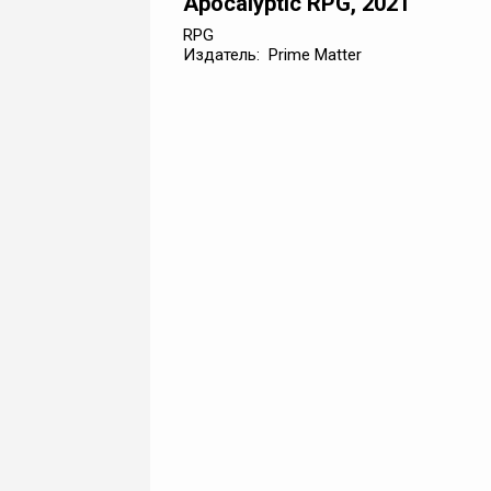
Apocalyptic RPG, 2021
RPG
Издатель: Prime Matter