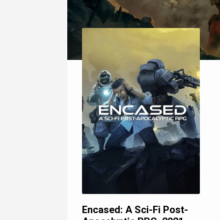
Encased: A Sci-Fi Post-