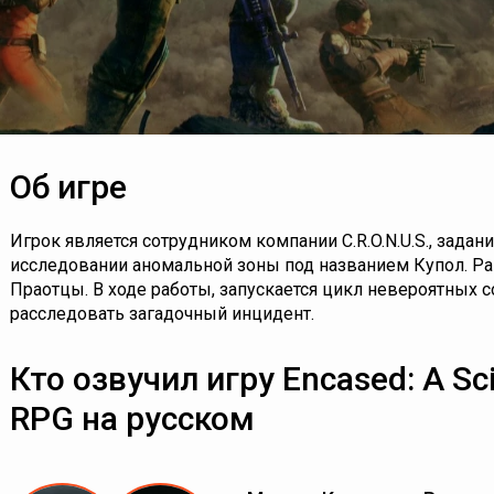
Об игре
Игрок является сотрудником компании C.R.O.N.U.S., задан
исследовании аномальной зоны под названием Купол. Ра
Праотцы. В ходе работы, запускается цикл невероятных 
расследовать загадочный инцидент.
Кто озвучил игру Encased: A Sci
RPG на русском