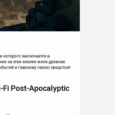
ие которого заключается в
нее на этих землях жили древние
событий и главному герою предстоит
-Fi Post-Apocalyptic