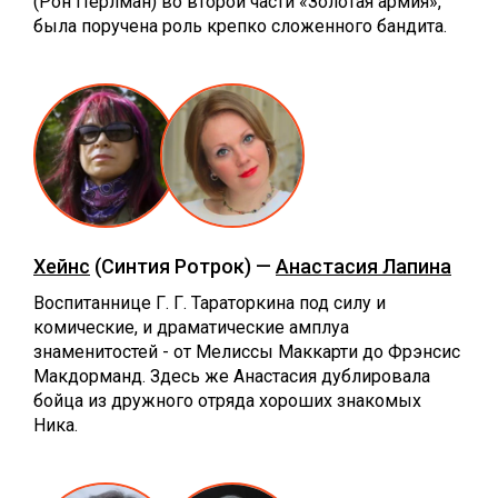
(Рон Перлман) во второй части «Золотая армия»,
была поручена роль крепко сложенного бандита.
Хейнс
(Синтия Ротрок) —
Анастасия Лапина
Воспитаннице Г. Г. Тараторкина под силу и
комические, и драматические амплуа
знаменитостей - от Мелиссы Маккарти до Фрэнсис
Макдорманд. Здесь же Анастасия дублировала
бойца из дружного отряда хороших знакомых
Ника.