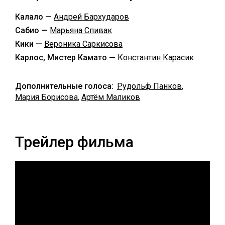
Калало —
Андрей Бархударов
Сабио —
Марьяна Спивак
Кики —
Вероника Саркисова
Карлос, Мистер Камато —
Константин Карасик
Дополнительные голоса:
Рудольф Панков
,
Мария Борисова
,
Артём Маликов
Трейлер фильма