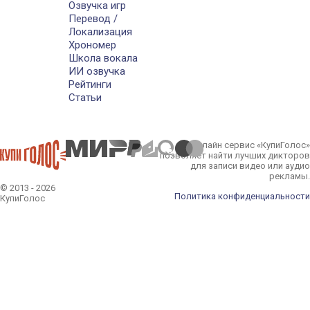
Озвучка игр
Перевод /
Локализация
Хрономер
Школа вокала
ИИ озвучка
Рейтинги
Статьи
Онлайн сервис «КупиГолос»
позволяет найти лучших дикторов
для записи видео или аудио
рекламы.
© 2013 - 2026
Политика конфиденциальности
КупиГолос