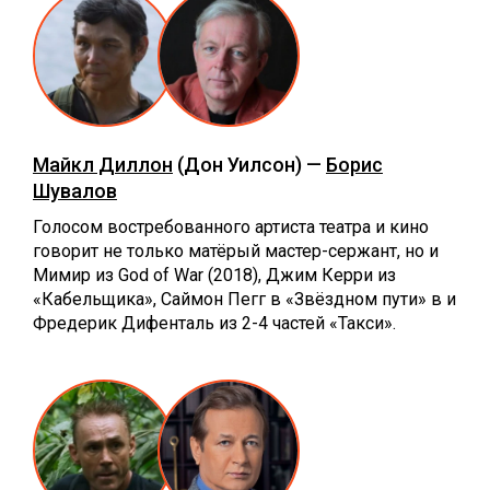
Майкл Диллон
(Дон Уилсон) —
Борис
Шувалов
Голосом востребованного артиста театра и кино
говорит не только матёрый мастер-сержант, но и
Мимир из God of War (2018), Джим Керри из
«Кабельщика», Саймон Пегг в «Звёздном пути» в и
Фредерик Дифенталь из 2-4 частей «Такси».