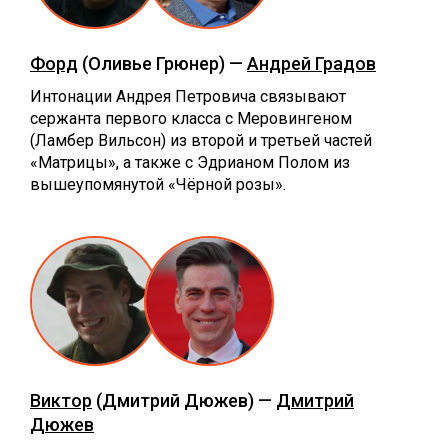
Форд
(Оливье Грюнер) —
Андрей Градов
Интонации Андрея Петровича связывают
сержанта первого класса с Меровингеном
(Ламбер Вильсон) из второй и третьей частей
«Матрицы», а также с Эдрианом Полом из
вышеупомянутой «Чёрной розы».
Виктор
(Дмитрий Дюжев) —
Дмитрий
Дюжев