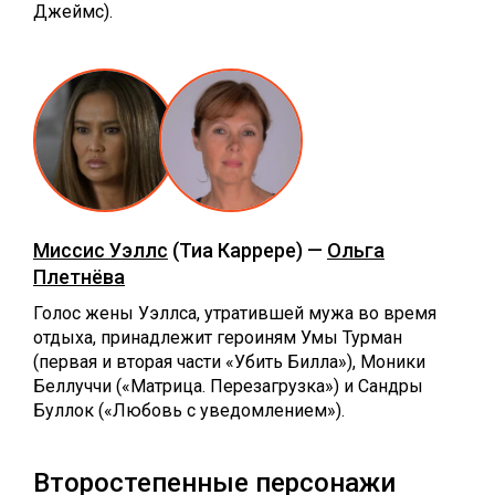
Джеймс).
Миссис Уэллс
(Тиа Каррере) —
Ольга
Плетнёва
Голос жены Уэллса, утратившей мужа во время
отдыха, принадлежит героиням Умы Турман
(первая и вторая части «Убить Билла»), Моники
Беллуччи («Матрица. Перезагрузка») и Сандры
Буллок («Любовь с уведомлением»).
Второстепенные персонажи