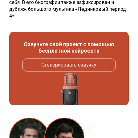
себя. В его биографии также зафиксирован и
дубляж большого мультика «Ледниковый период
4».
Озвучьте свой проект с помощью
бесплатной нейросети
Сгенерировать озвучку