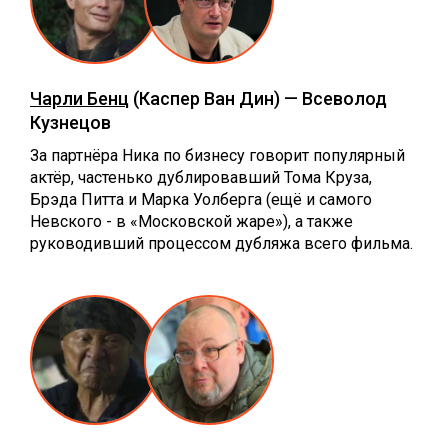
Чарли Бенц
(Каспер Ван Дин) — Всеволод
Кузнецов
За партнёра Ника по бизнесу говорит популярный
актёр, частенько дублировавший Тома Круза,
Брэда Питта и Марка Уолберга (ещё и самого
Невского - в «Московской жаре»), а также
руководивший процессом дубляжа всего фильма.