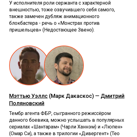
У исполнителя роли сержанта с характерной
внешностью, тоже озвучившего себя самого,
также замечен дубляж анимационного
блокбастера - речь о «Монстрах против
пришельцев» (Недостающее Звено).
Мэттью Уэллс
(Марк Дакаскос) —
Дмитрий
Поляновский
Тембр агента ФБР, сыгранного режиссёром
данного боевика, можно услышать в популярных
сериалах «Шантарам» (Чарли Ханнэм) и «Люпен»
(Омар Си), а также в трилогии «Дивергент» (Тео