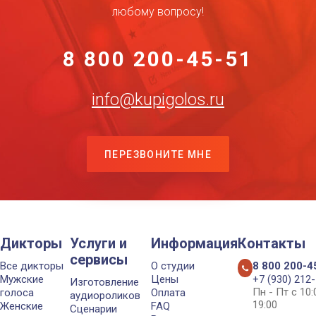
любому вопросу!
8 800 200-45-51
info@kupigolos.ru
ПЕРЕЗВОНИТЕ МНЕ
Дикторы
Услуги и
Информация
Контакты
сервисы
Все дикторы
О студии
8 800 200-4
Мужские
Цены
+7 (930) 212
Изготовление
Пн - Пт с 10
голоса
Оплата
аудиороликов
19:00
Женские
FAQ
Сценарии