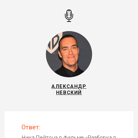
АЛЕКСАНДР
НЕВСКИЙ
Ответ:
Ника Пейтона в фильме «
Разборка в