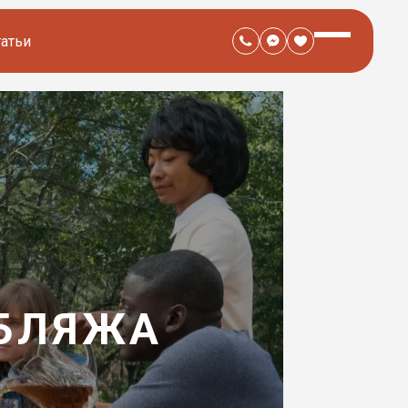
татьи
УБЛЯЖА