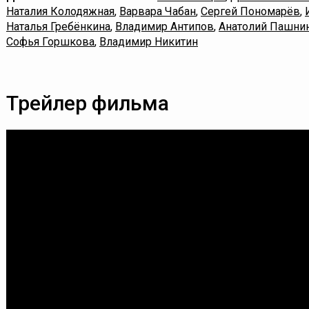
Наталия Колодяжная
,
Варвара Чабан
,
Сергей Пономарёв
,
Наталья Гребёнкина
,
Владимир Антипов
,
Анатолий Пашни
Софья Горшкова
,
Владимир Никитин
Трейлер фильма