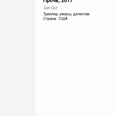
Прочь, 2017
Get Out
Триллер, ужасы, детектив
Страна: США