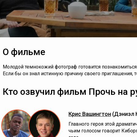
О фильме
Молодой темнокожий фотограф готовится познакомиться
Если бы он знал истинную причину своего приглашения, 
Кто озвучил фильм Прочь на р
Крис Вашингтон
(Дэниэл 
Главного героя этой драматич
чьим голосом говорит Кибор