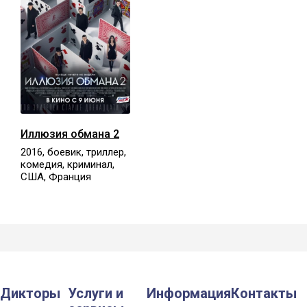
Иллюзия обмана 2
2016, боевик, триллер,
комедия, криминал,
США, Франция
Дикторы
Услуги и
Информация
Контакты