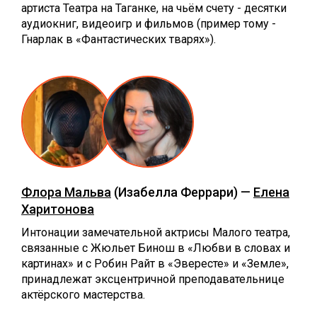
артиста Театра на Таганке, на чьём счету - десятки
аудиокниг, видеоигр и фильмов (пример тому -
Гнарлак в «Фантастических тварях»).
Флора Мальва
(Изабелла Феррари) —
Елена
Харитонова
Интонации замечательной актрисы Малого театра,
связанные с Жюльет Бинош в «Любви в словах и
картинах» и с Робин Райт в «Эвересте» и «Земле»,
принадлежат эксцентричной преподавательнице
актёрского мастерства.