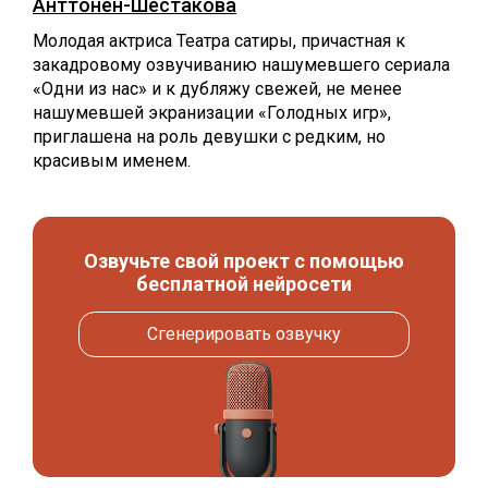
Анттонен-Шестакова
Молодая актриса Театра сатиры, причастная к
закадровому озвучиванию нашумевшего сериала
«Одни из нас» и к дубляжу свежей, не менее
нашумевшей экранизации «Голодных игр»,
приглашена на роль девушки с редким, но
красивым именем.
Озвучьте свой проект с помощью
бесплатной нейросети
Сгенерировать озвучку