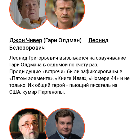
Джон Чивер
(Гари Олдман) —
Леонид
Белозорович
Леонид Григорьевич вызывается на озвучивание
Гари Олдмана в седьмой по счёту раз.
Предыдущие «встречи» были зафиксированы в
«Пятом элементе», «Книге Илая», «Номере 44» и не
только. Их общий герой - пьющий писатель из
США, кумир Партенопы.