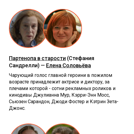
Партенопа в старости
(Стефания
Сандрелли) —
Елена Соловьёва
Чарующий голос главной героини в пожилом
возрасте принадлежит актрисе и диктору, за
плечами которой - сотни рекламных роликов и
кинодивы Джулианна Мур, Кэрри-Энн Мосс,
Сьюзен Сарандон, Джоди Фостер и Кэтрин Зета-
Джонс.