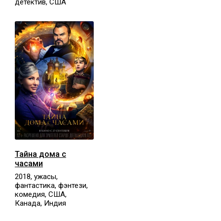
детектив, США
Тайна дома с
часами
2018, ужасы,
фантастика, фэнтези,
комедия, США,
Канада, Индия