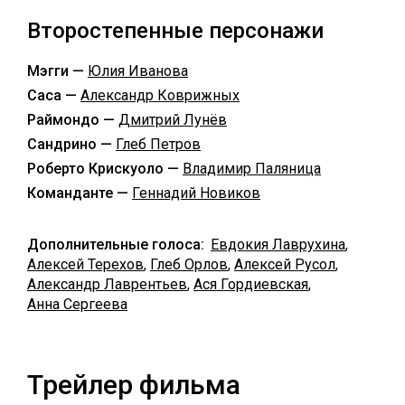
Второстепенные персонажи
Мэгги —
Юлия Иванова
Саса —
Александр Коврижных
Раймондо —
Дмитрий Лунёв
Сандрино —
Глеб Петров
Роберто Крискуоло —
Владимир Паляница
Команданте —
Геннадий Новиков
Дополнительные голоса:
Евдокия Лаврухина
,
Алексей Терехов
,
Глеб Орлов
,
Алексей Русол
,
Александр Лаврентьев
,
Ася Гордиевская
,
Анна Сергеева
Трейлер фильма