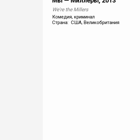
Мы — Миллеры, 2013
We're the Millers
Комедия, криминал
Страна: США, Великобритания