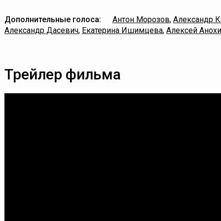
Дополнительные голоса:
Антон Морозов
,
Александр 
Александр Дасевич
,
Екатерина Ишимцева
,
Алексей Анох
Трейлер фильма