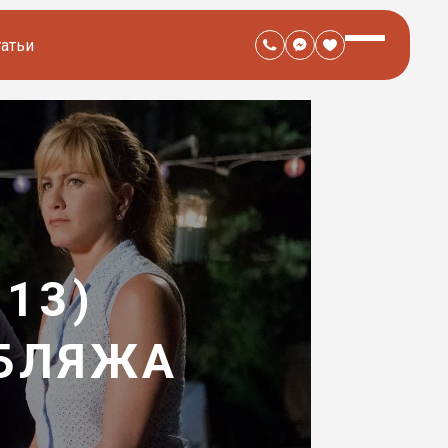
татьи
13)
УБЛЯЖА