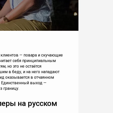
 клиентов — повара и скучающие
считает себя принципиальным
м, но это не остаётся
им в беду, и на него нападают
вид оказывается в отчаянном
. Единственный выход —
з границу.
еры на русском