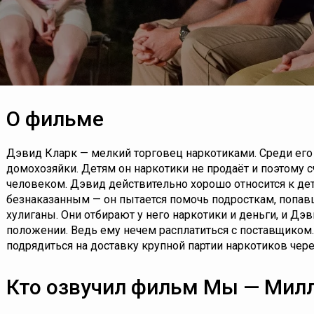
О фильме
Дэвид Кларк — мелкий торговец наркотиками. Среди его
домохозяйки. Детям он наркотики не продаёт и поэтому 
человеком. Дэвид действительно хорошо относится к детя
безнаказанным — он пытается помочь подросткам, попавш
хулиганы. Они отбирают у него наркотики и деньги, и Дэ
положении. Ведь ему нечем расплатиться с поставщиком
подрядиться на доставку крупной партии наркотиков чере
Кто озвучил фильм Мы — Милл