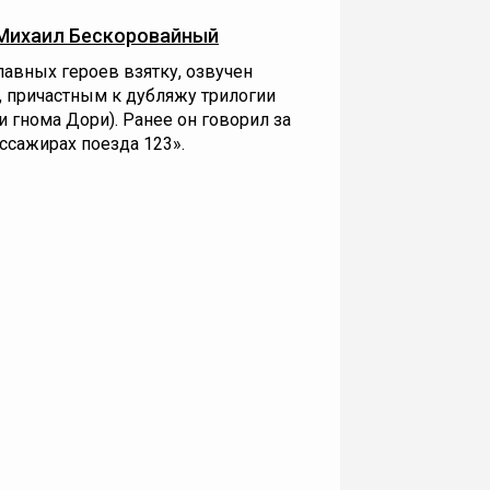
Михаил Бескоровайный
авных героев взятку, озвучен
о, причастным к дубляжу трилогии
и гнома Дори). Ранее он говорил за
ссажирах поезда 123».