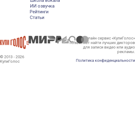
Школа вокала
ИИ озвучка
Рейтинги
Статьи
Онлайн сервис «КупиГолос»
позволяет найти лучших дикторов
для записи видео или аудио
рекламы.
© 2013 - 2026
Политика конфиденциальности
КупиГолос