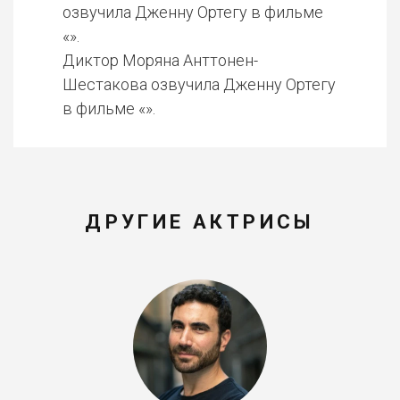
озвучила Дженну Ортегу в фильме
«».
Диктор Моряна Анттонен-
Шестакова озвучила Дженну Ортегу
в фильме «».
ДРУГИЕ АКТРИСЫ