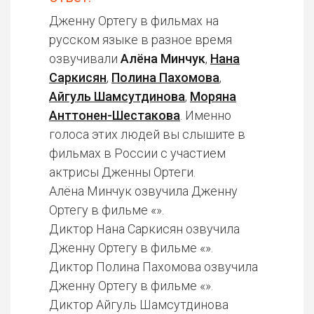
Дженну Ортегу в фильмах на
русском языке в разное время
озвучивали
Алёна Минчук
,
Нана
Саркисян
,
Полина Пахомова
,
Айгуль Шамсутдинова
,
Моряна
Анттонен-Шестакова
. Именно
голоса этих людей вы слышите в
фильмах в России с участием
актрисы Дженны Ортеги.
Алёна Минчук озвучила Дженну
Ортегу в фильме «».
Диктор Нана Саркисян озвучила
Дженну Ортегу в фильме «».
Диктор Полина Пахомова озвучила
Дженну Ортегу в фильме «».
Диктор Айгуль Шамсутдинова