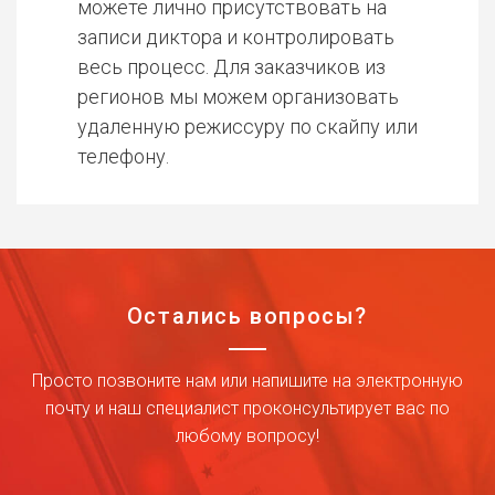
можете лично присутствовать на
записи диктора и контролировать
весь процесс. Для заказчиков из
регионов мы можем организовать
удаленную режиссуру по скайпу или
телефону.
Остались вопросы?
Просто позвоните нам или напишите на электронную
почту и наш специалист проконсультирует вас по
любому вопросу!