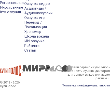
Региональные
Озвучка видео
Иностранные
Аудиогиды /
Кто озвучил
Аудиоэкскурсии
Озвучка игр
Перевод /
Локализация
Хрономер
Школа вокала
ИИ озвучка
Рейтинги
Статьи
Онлайн сервис «КупиГолос»
позволяет найти лучших дикторов
для записи видео или аудио
рекламы.
© 2013 - 2026
Политика конфиденциальности
КупиГолос