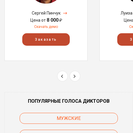
Сергей Пинчук
Луиза
8 000
Цена от
₽
Цен
Скачать демо
С
Заказать
З
ПОПУЛЯРНЫЕ ГОЛОСА ДИКТОРОВ
МУЖСКИЕ