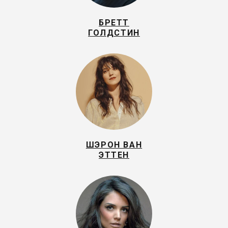
БРЕТТ
ГОЛДСТИН
ШЭРОН ВАН
ЭТТЕН