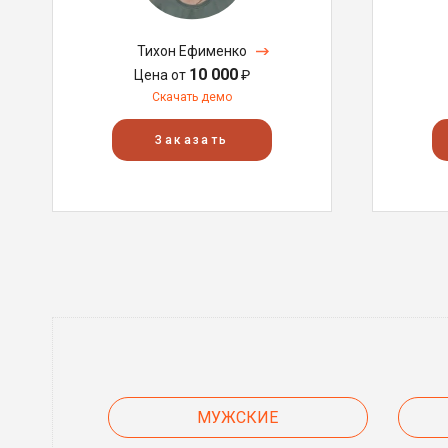
Тихон Ефименко
10 000
Цена от
₽
Скачать демо
Заказать
МУЖСКИЕ