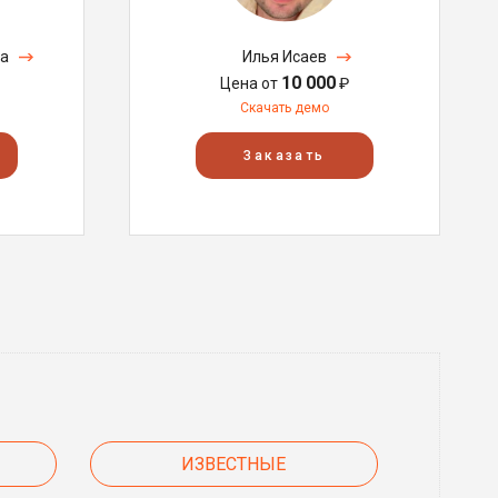
ва
Илья Исаев
10 000
Цена от
₽
Скачать демо
Заказать
ИЗВЕСТНЫЕ