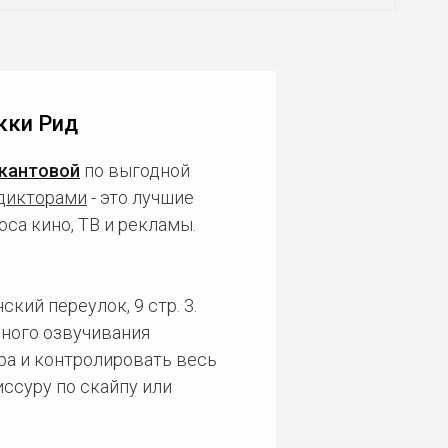
кки Рид
кантовой
по выгодной
дикторами
- это лучшие
са кино, ТВ и рекламы.
кий переулок, 9 стр. 3.
ного озвучивания
ра и контролировать весь
ссуру по скайпу или