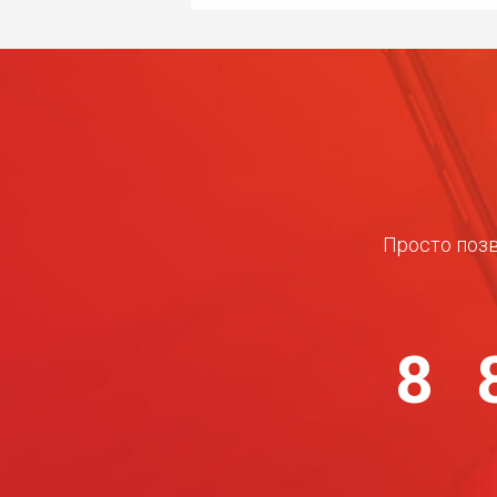
Просто позв
8 