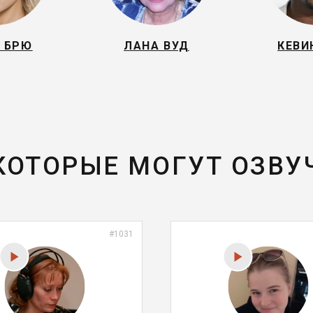
 БРЮ
ЛАНА ВУД
КЕВИ
 КОТОРЫЕ МОГУТ ОЗВУ
#1031