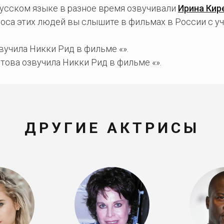
русском языке в разное время озвучивали
Ирина Кир
лоса этих людей вы слышите в фильмах в России с у
учила Никки Рид в фильме «».
това озвучила Никки Рид в фильме «».
ДРУГИЕ АКТРИСЫ