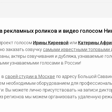
а рекламных роликов и видео голосом Ни
проект голосом
Ирины Киреевой
или
Катерины Афри
но заказать озвучку
самыми известными топовыми 
ны, актеры озвучивания и дубляжа, узнаваемые голо
ыми узнаваемыми голосами в России!
 в
своей студии в Москве
по адресу Большой Саввинс
сем необходимым оборудованием для профессиональ
и. Вы можете лично присутствовать на записи дикто
 из регионов мы можем организовать удаленную режи