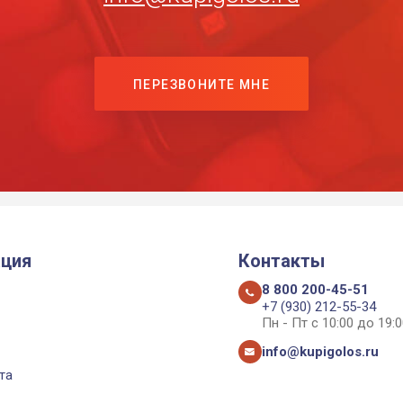
ПЕРЕЗВОНИТЕ МНЕ
ция
Контакты
8 800 200-45-51
+7 (930) 212-55-34
Пн - Пт с 10:00 до 19:0
info@kupigolos.ru
та