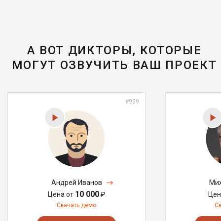
А ВОТ ДИКТОРЫ, КОТОРЫЕ
МОГУТ ОЗВУЧИТЬ ВАШ ПРОЕКТ
#959
Андрей Иванов
Мих
10 000
Цена от
₽
Цен
Скачать демо
С