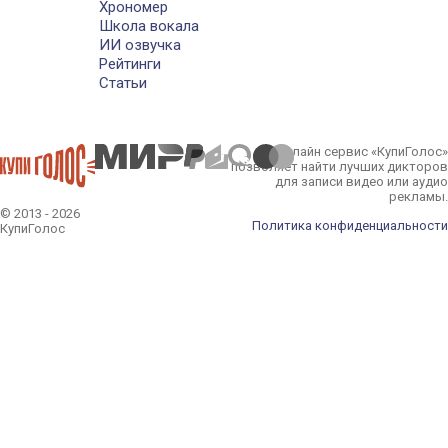
Хрономер
Школа вокала
ИИ озвучка
Рейтинги
Статьи
Онлайн сервис «КупиГолос»
позволяет найти лучших дикторов
для записи видео или аудио
рекламы.
© 2013 - 2026
Политика конфиденциальности
КупиГолос