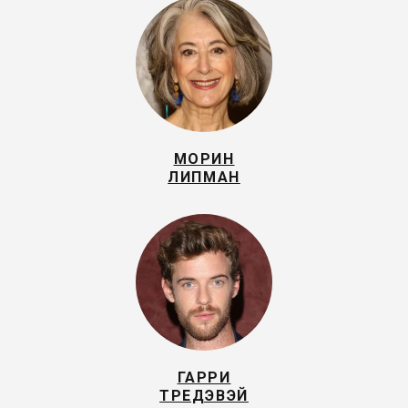
МОРИН
ЛИПМАН
ГАРРИ
ТРЕДЭВЭЙ