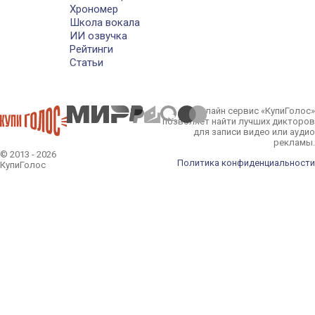
Хрономер
Школа вокала
ИИ озвучка
Рейтинги
Статьи
Онлайн сервис «КупиГолос»
позволяет найти лучших дикторов
для записи видео или аудио
рекламы.
© 2013 - 2026
Политика конфиденциальности
КупиГолос