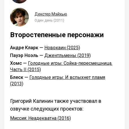
Декстер Мэйхью
Один день (2011)
Второстепенные персонажи
Андре Кларк —
Новокаин (2025)
Пауэр Ноэль —
Джентльмены (2019)
Хомс —
Голодные игры: Сойка-пересмешница.
Часть II (2015)
Блеск —
Голодные игры: И вспыхнет пламя
(2013)
Григорий Калинин также участвовал в
озвучке следующих проектов:
Миссия: Неадекватна (2016)