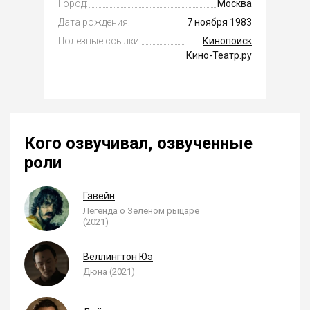
Город:
Москва
Дата рождения:
7 ноября 1983
Полезные ссылки:
Кинопоиск
Кино-Театр.ру
Кого озвучивал, озвученные
роли
Гавейн
Легенда о Зелёном рыцаре
(2021)
Веллингтон Юэ
Дюна (2021)