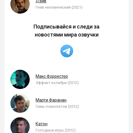
Дэйв
Гнев человеческий (2021)
Подписывайся и следи за
новостями мира озвучки
Макс Форрестер
Эффект колибри (2012)
Марти Фаранан
Семь психопатов (2012)
Катон
Голодные игры (2012)