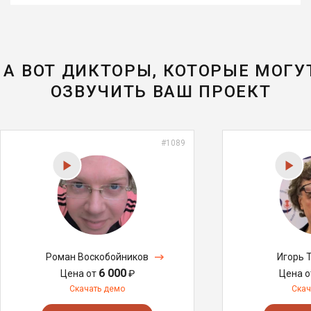
А ВОТ ДИКТОРЫ, КОТОРЫЕ МОГУ
ОЗВУЧИТЬ ВАШ ПРОЕКТ
#1089
Роман Воскобойников
Игорь 
6 000
Цена от
₽
Цена 
Скачать демо
Скач