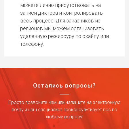
можете лично присутствовать на
записи диктора и контролировать
весь процесс. Для заказчиков из
регионов мы можем организовать
удаленную режиссуру по скайпу или
телефону.
Остались вопросы?
Просто позвоните нам или напишите на электронную
почту и наш специалист проконсультирует вас по
любому вопросу!