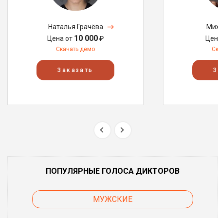
Наталья Грачёва
Мих
10 000
Цена от
₽
Цен
Скачать демо
С
Заказать
З
ПОПУЛЯРНЫЕ ГОЛОСА ДИКТОРОВ
МУЖСКИЕ