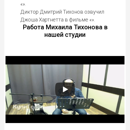
«».
Диктор Дмитрий Тихонов озвучил
Джоша Хартнетта в фильме «».
Работа Михаила Тихонова в
нашей студии