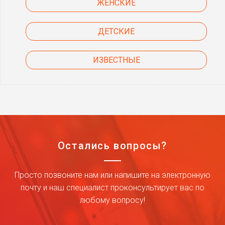
ЖЕНСКИЕ
ДЕТСКИЕ
ИЗВЕСТНЫЕ
Остались вопросы?
Просто позвоните нам или напишите на электронную
почту и наш специалист проконсультирует вас по
любому вопросу!