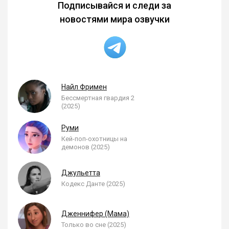
Подписывайся и следи за
новостями мира озвучки
Найл Фримен
Бессмертная гвардия 2
(2025)
Руми
Кей-поп-охотницы на
демонов (2025)
Джульетта
Кодекс Данте (2025)
Дженнифер (Мама)
Только во сне (2025)