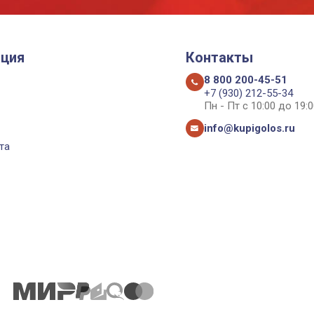
ция
Контакты
8 800 200-45-51
+7 (930) 212-55-34
Пн - Пт с 10:00 до 19:0
info@kupigolos.ru
та