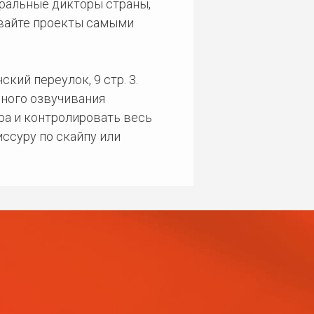
еральные дикторы страны,
ивайте проекты самыми
кий переулок, 9 стр. 3.
ного озвучивания
ра и контролировать весь
ссуру по скайпу или