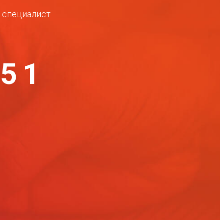
ш специалист
-51