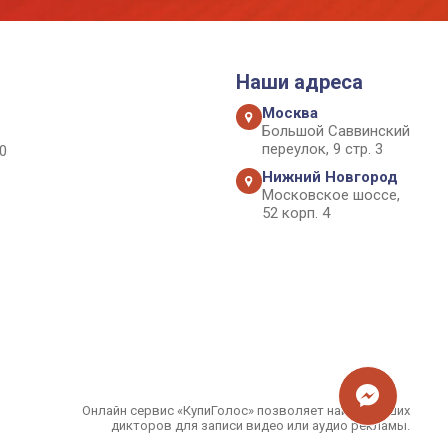
Наши адреса
Москва
Большой Саввинский
переулок, 9 стр. 3
0
Нижний Новгород
Московское шоссе,
52 корп. 4
Онлайн сервис «КупиГолос» позволяет найти лучших
дикторов для записи видео или аудио рекламы.