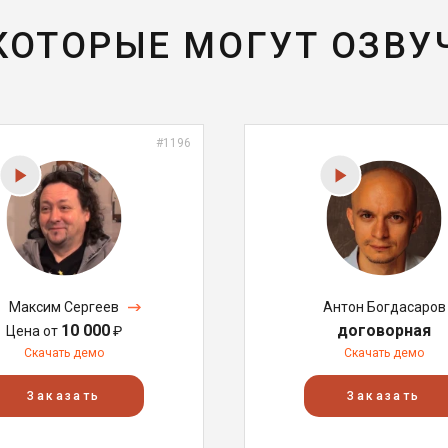
 КОТОРЫЕ МОГУТ ОЗВУ
#1196
Максим Сергеев
Антон Богдасаров
10 000
договорная
Цена от
₽
Скачать демо
Скачать демо
Заказать
Заказать