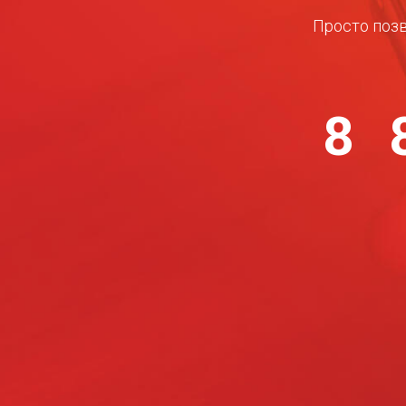
Просто позв
8 