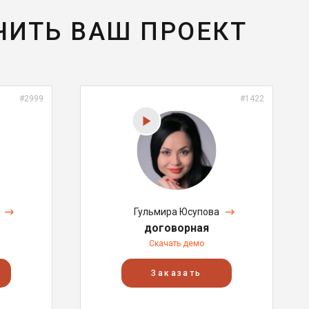
ЧИТЬ ВАШ ПРОЕКТ
#2999
#1422
Гульмира Юсупова
договорная
Скачать демо
Заказать