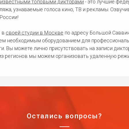
известными топовыми дикторами
- это лучшие фед
ляжа, узнаваемые голоса кино, ТВ и рекламы. Озвуч
России!
 в
своей студии в Москве
по адресу Большой Саввинс
сем необходимым оборудованием для профессиональ
и. Вы можете лично присутствовать на записи дикто
 из регионов мы можем организовать удаленную режи
Остались вопросы?