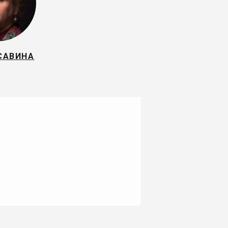
САВИНА