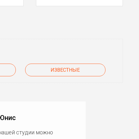
ИЗВЕСТНЫЕ
 Юнис
 нашей студии можно