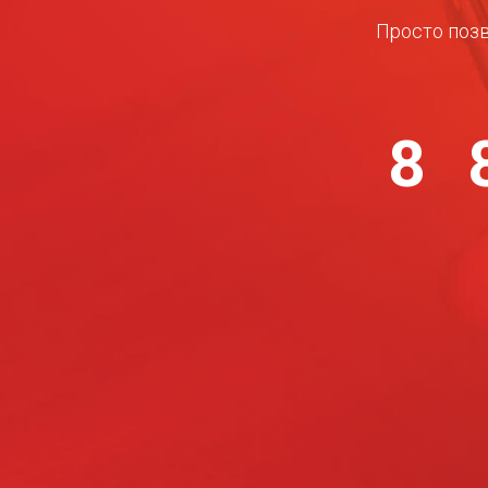
Просто позв
8 