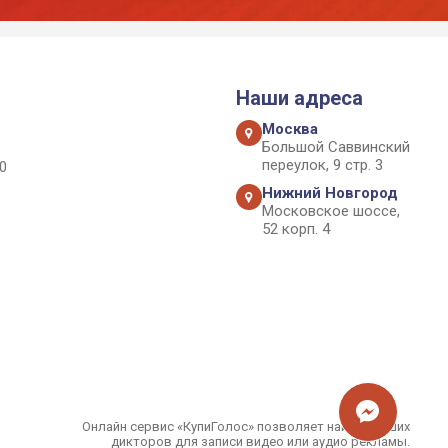
Наши адреса
Москва
Большой Саввинский
переулок, 9 стр. 3
0
Нижний Новгород
Московское шоссе,
52 корп. 4
Онлайн сервис «КупиГолос» позволяет найти лучших
дикторов для записи видео или аудио рекламы.