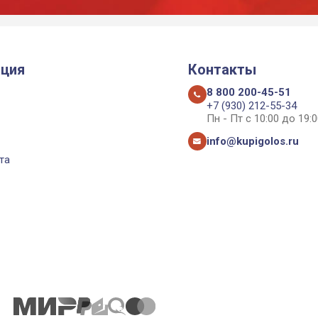
ция
Контакты
8 800 200-45-51
+7 (930) 212-55-34
Пн - Пт с 10:00 до 19:0
info@kupigolos.ru
та