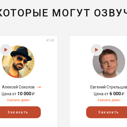
 КОТОРЫЕ МОГУТ ОЗВУ
#149
Алексей Соколов
Евгений Стрельцо
10 000
6 000
Цена от
₽
Цена от
₽
Скачать демо
Скачать демо
Заказать
Заказать