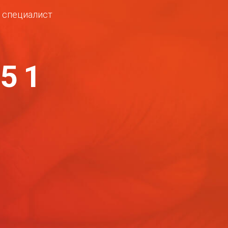
ш специалист
-51