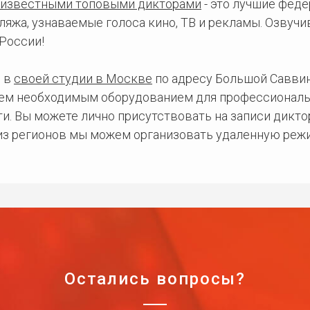
известными топовыми дикторами
- это лучшие фед
ляжа, узнаваемые голоса кино, ТВ и рекламы. Озвуч
России!
 в
своей студии в Москве
по адресу Большой Саввинс
сем необходимым оборудованием для профессиональ
и. Вы можете лично присутствовать на записи дикто
 из регионов мы можем организовать удаленную режи
Остались вопросы?