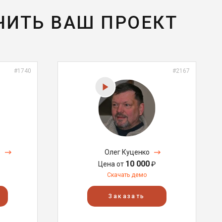
ЧИТЬ ВАШ ПРОЕКТ
#1740
#2167
в
Олег Куценко
10 000
Цена от
₽
Скачать демо
Заказать