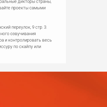
еральные дикторы страны,
ивайте проекты самыми
кий переулок, 9 стр. 3.
ного озвучивания
ра и контролировать весь
ссуру по скайпу или