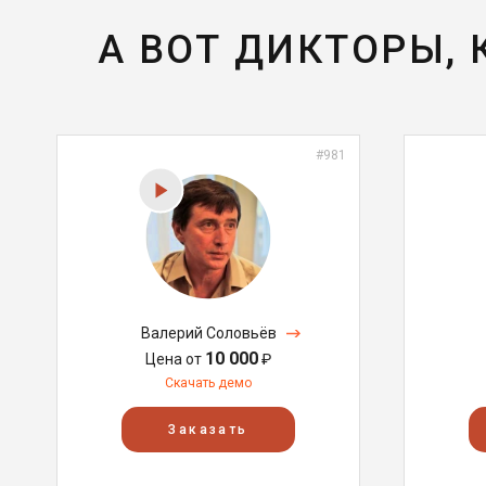
А ВОТ ДИКТОРЫ,
#981
Валерий Соловьёв
10 000
Цена от
₽
Скачать демо
Заказать