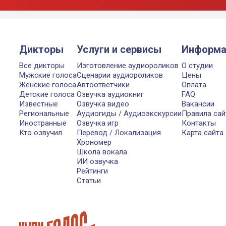
Дикторы
Услуги и сервисы
Информа
Все дикторы
Изготовление аудиороликов
О студии
Мужские голоса
Сценарии аудиороликов
Цены
Женские голоса
Автоответчики
Оплата
Детские голоса
Озвучка аудиокниг
FAQ
Известные
Озвучка видео
Вакансии
Региональные
Аудиогиды / Аудиоэкскурсии
Правила сай
Иностранные
Озвучка игр
Контакты
Кто озвучил
Перевод / Локализация
Карта сайта
Хрономер
Школа вокала
ИИ озвучка
Рейтинги
Статьи