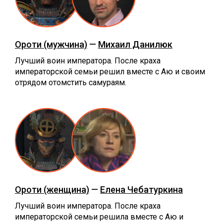
Ороти (мужчина)
—
Михаил Данилюк
Лучший воин императора. После краха
императорской семьи решил вместе с Аю и своим
отрядом отомстить самураям.
Ороти (женщина)
—
Елена Чебатуркина
Лучший воин императора. После краха
императорской семьи решила вместе с Аю и