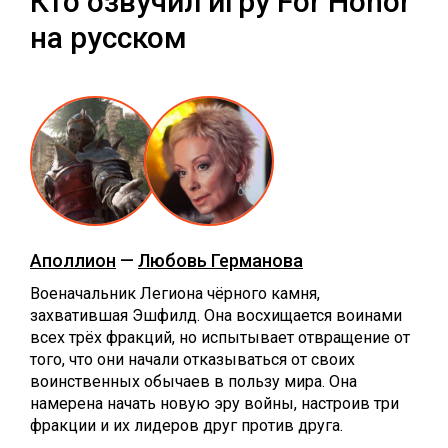
Кто озвучил игру For Honor
на русском
Аполлион
—
Любовь Германова
Военачальник Легиона чёрного камня,
захватившая Эшфилд. Она восхищается воинами
всех трёх фракций, но испытывает отвращение от
того, что они начали отказываться от своих
воинственных обычаев в пользу мира. Она
намерена начать новую эру войны, настроив три
фракции и их лидеров друг против друга.