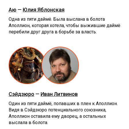
Аю
—
Юлия Яблонская
Одна из пяти даймё. Была выслана в болота
Аполлион, которая хотела, чтобы выжившие даймё
перебили друг друга в борьбе за власть.
Сэйдзюро
—
Иван Литвинов
Один из пяти даймё, попавших в плен к Аполлион.
Видя в Сэйдзюро потенциального союзника,
Аполлион оставила ему дворец, а остальных
выслала в болота.