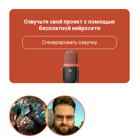
Озвучьте свой проект с помощью
бесплатной нейросети
Сгенерировать озвучку