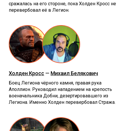
сражалась на его стороне, пока Холден Кросс не
перевербовал её в Легион.
Холден Кросс
—
Михаил Белякович
Боец Легиона чёрного камня, правая рука
Аполлион. Руководил нападением на крепость
военачальника Добни, дезертировавшего из
Легиона. Именно Холден перевербовал Стража.