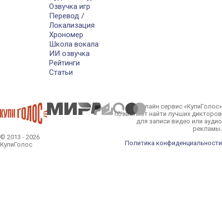
Озвучка игр
Перевод /
Локализация
Хрономер
Школа вокала
ИИ озвучка
Рейтинги
Статьи
Онлайн сервис «КупиГолос»
позволяет найти лучших дикторов
для записи видео или аудио
рекламы.
© 2013 - 2026
Политика конфиденциальности
КупиГолос