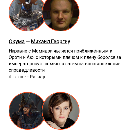
Окума
—
Михаил Георгиу
Наравне с Момидзи является приближённым к
Ороти и Аю, с которыми плечом к плечу боролся за
императорскую семью, а затем за восстановление
справедливости.
А также -
Рагнар