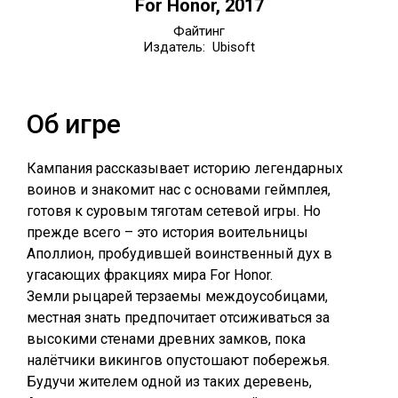
For Honor, 2017
Файтинг
Издатель: Ubisoft
Об игре
Кампания рассказывает историю легендарных
воинов и знакомит нас с основами геймплея,
готовя к суровым тяготам сетевой игры. Но
прежде всего – это история воительницы
Аполлион, пробудившей воинственный дух в
угасающих фракциях мира For Honor.
Земли рыцарей терзаемы междоусобицами,
местная знать предпочитает отсиживаться за
высокими стенами древних замков, пока
налётчики викингов опустошают побережья.
Будучи жителем одной из таких деревень,