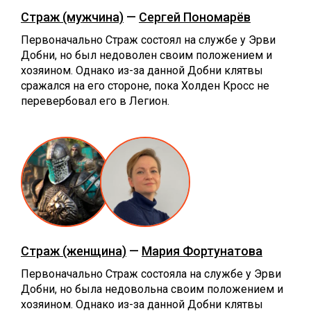
Страж (мужчина)
—
Сергей Пономарёв
Первоначально Страж состоял на службе у Эрви
Добни, но был недоволен своим положением и
хозяином. Однако из-за данной Добни клятвы
сражался на его стороне, пока Холден Кросс не
перевербовал его в Легион.
Страж (женщина)
—
Мария Фортунатова
Первоначально Страж состояла на службе у Эрви
Добни, но была недовольна своим положением и
хозяином. Однако из-за данной Добни клятвы