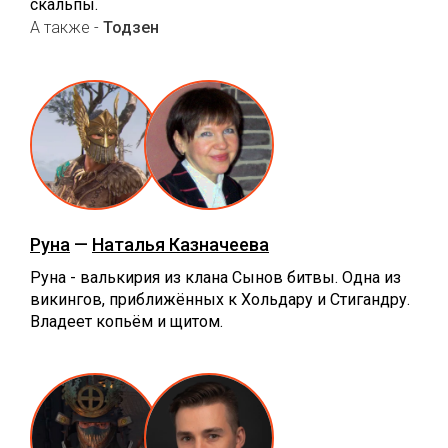
скальпы.
А также -
Тодзен
Руна
—
Наталья Казначеева
Руна - валькирия из клана Сынов битвы. Одна из
викингов, приближённых к Хольдару и Стигандру.
Владеет копьём и щитом.