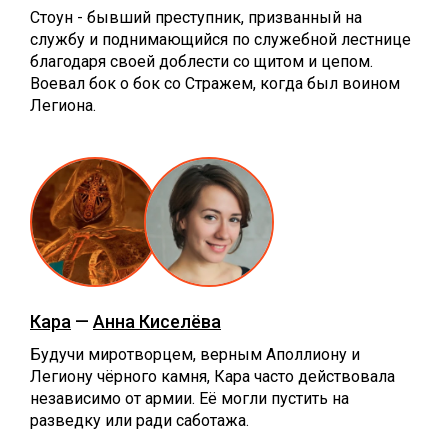
Стоун - бывший преступник, призванный на
службу и поднимающийся по служебной лестнице
благодаря своей доблести со щитом и цепом.
Воевал бок о бок со Стражем, когда был воином
Легиона.
Кара
—
Анна Киселёва
Будучи миротворцем, верным Аполлиону и
Легиону чёрного камня, Кара часто действовала
независимо от армии. Её могли пустить на
разведку или ради саботажа.