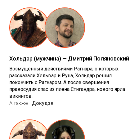
Хольдар (мужчина)
—
Дмитрий Поляновский
Возмущённый действиями Рагнара, о которых
рассказали Хельвар и Руна, Хольдар решил
покончить с Рагнаром. А после свершения
правосудия спас из плена Стигандра, нового ярла
викингов.
А также -
Докудзя